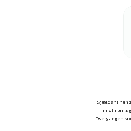
Sjældent handle
midt i en le
Overgangen kom