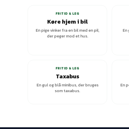
FRITID & LEG
Køre hjem i bil
En pige vinker fra en bil med en pil,
En 
der peger mod et hus.
FRITID & LEG
Taxabus
En gul og blå minibus, der bruges
En p
som taxabus.