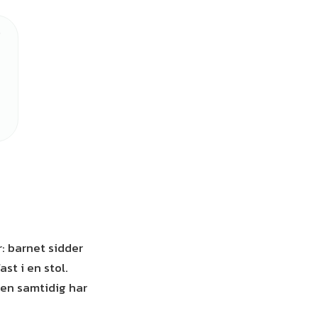
r: barnet sidder
st i en stol.
en samtidig har