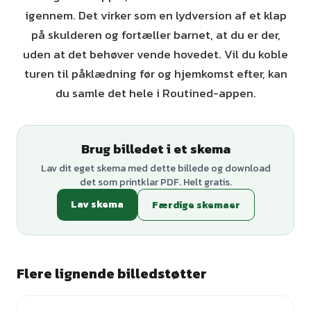
igennem. Det virker som en lydversion af et klap
på skulderen og fortæller barnet, at du er der,
uden at det behøver vende hovedet. Vil du koble
turen til påklædning før og hjemkomst efter, kan
du samle det hele i Routined-appen.
Brug billedet i et skema
Lav dit eget skema med dette billede og download
det som printklar PDF. Helt gratis.
Lav skema
Færdige skemaer
Flere lignende billedstøtter