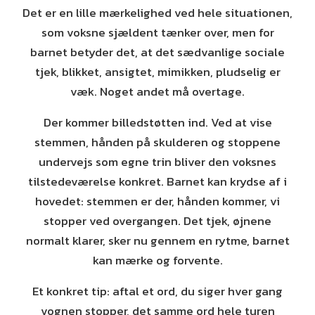
Det er en lille mærkelighed ved hele situationen,
som voksne sjældent tænker over, men for
barnet betyder det, at det sædvanlige sociale
tjek, blikket, ansigtet, mimikken, pludselig er
væk. Noget andet må overtage.
Der kommer billedstøtten ind. Ved at vise
stemmen, hånden på skulderen og stoppene
undervejs som egne trin bliver den voksnes
tilstedeværelse konkret. Barnet kan krydse af i
hovedet: stemmen er der, hånden kommer, vi
stopper ved overgangen. Det tjek, øjnene
normalt klarer, sker nu gennem en rytme, barnet
kan mærke og forvente.
Et konkret tip: aftal et ord, du siger hver gang
vognen stopper, det samme ord hele turen