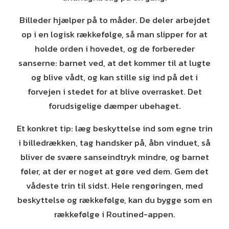
Billeder hjælper på to måder. De deler arbejdet
op i en logisk rækkefølge, så man slipper for at
holde orden i hovedet, og de forbereder
sanserne: barnet ved, at det kommer til at lugte
og blive vådt, og kan stille sig ind på det i
forvejen i stedet for at blive overrasket. Det
forudsigelige dæmper ubehaget.
Et konkret tip: læg beskyttelse ind som egne trin
i billedrækken, tag handsker på, åbn vinduet, så
bliver de svære sanseindtryk mindre, og barnet
føler, at der er noget at gøre ved dem. Gem det
vådeste trin til sidst. Hele rengøringen, med
beskyttelse og rækkefølge, kan du bygge som en
rækkefølge i Routined-appen.