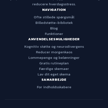
reducere hverdagsstress.
NAVIGATION
Ofte stillede spørgsmål
Billedstøtte-bibliotek
Blog
Funktioner
ANVENDELSESMULIGHEDER
Kognitiv støtte og neurodivergens
Reducer morgenkaos
Lommepenge og belønninger
Gratis rutineplan
Færdige skemaer
Lav dit eget skema
SAMARBEJDE
For indholdsskabere