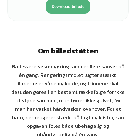
Download billede
Om billedstøtten
Badeværelsesrengøring rammer flere sanser på
én gang. Rengøringsmidlet lugter stærkt,
fladerne er våde og kolde, og trinnene skal
desuden gøres i en bestemt rækkefølge for ikke
at støde sammen, man tørrer ikke gulvet, før
man har vasket håndvasken ovenover. For et
barn, der reagerer stærkt på lugt og klister, kan
opgaven føles både ubehagelig og
uhåndgribelig på én gang.