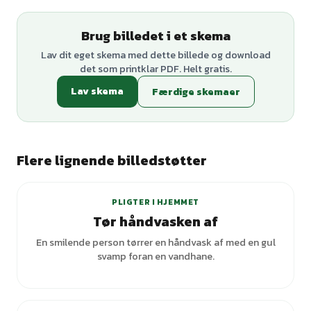
Brug billedet i et skema
Lav dit eget skema med dette billede og download
det som printklar PDF. Helt gratis.
Lav skema
Færdige skemaer
Flere lignende billedstøtter
PLIGTER I HJEMMET
Tør håndvasken af
En smilende person tørrer en håndvask af med en gul
svamp foran en vandhane.