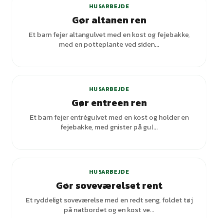
HUSARBEJDE
Gør altanen ren
Et barn fejer altangulvet med en kost og fejebakke,
med en potteplante ved siden...
HUSARBEJDE
Gør entreen ren
Et barn fejer entrégulvet med en kost og holder en
fejebakke, med gnister på gul...
+
1
varianter
HUSARBEJDE
Gør soveværelset rent
Et ryddeligt soveværelse med en redt seng, foldet tøj
på natbordet og en kost ve...