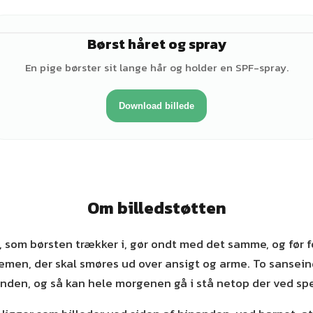
Børst håret og spray
♀
En pige børster sit lange hår og holder en SPF-spray.
Download billede
Om billedstøtten
t, som børsten trækker i, gør ondt med det samme, og før f
emen, der skal smøres ud over ansigt og arme. To sanseind
nden, og så kan hele morgenen gå i stå netop der ved spe