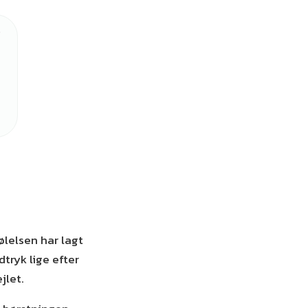
ølelsen har lagt
tryk lige efter
jlet.