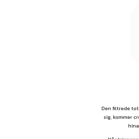
Den filtrede to
sig, kommer cr
hina