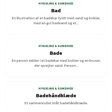
HYGIEJNE & SUNDHED
Bad
En illustration af et badekar fyldt med vand og bobler,
med en gul badeand og et...
+
3
varianter
HYGIEJNE & SUNDHED
Bade
En person sidder i et badekar med bobler og en bruser,
der sprøjter vand. Person...
HYGIEJNE & SUNDHED
Badehåndklæde
Et sammenrullet blåt badehåndklæde.