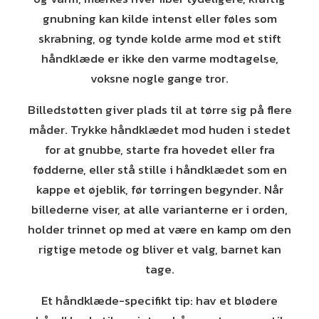
gnubning kan kilde intenst eller føles som
skrabning, og tynde kolde arme mod et stift
håndklæde er ikke den varme modtagelse,
voksne nogle gange tror.
Billedstøtten giver plads til at tørre sig på flere
måder. Trykke håndklædet mod huden i stedet
for at gnubbe, starte fra hovedet eller fra
fødderne, eller stå stille i håndklædet som en
kappe et øjeblik, før tørringen begynder. Når
billederne viser, at alle varianterne er i orden,
holder trinnet op med at være en kamp om den
rigtige metode og bliver et valg, barnet kan
tage.
Et håndklæde-specifikt tip: hav et blødere