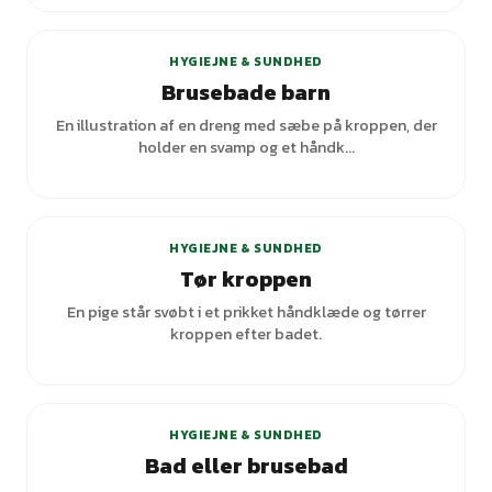
HYGIEJNE & SUNDHED
Brusebade barn
En illustration af en dreng med sæbe på kroppen, der
holder en svamp og et håndk...
HYGIEJNE & SUNDHED
Tør kroppen
En pige står svøbt i et prikket håndklæde og tørrer
kroppen efter badet.
HYGIEJNE & SUNDHED
Bad eller brusebad