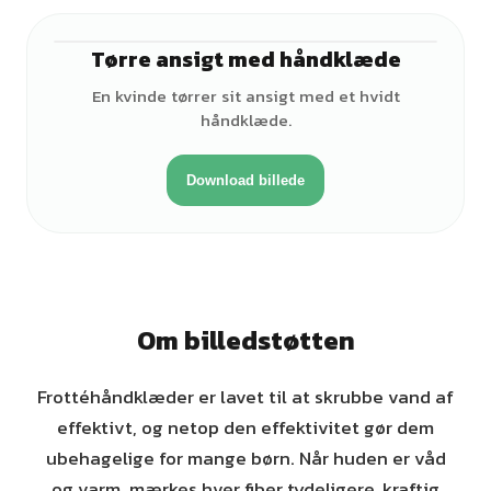
Tørre ansigt med håndklæde
♀
En kvinde tørrer sit ansigt med et hvidt
håndklæde.
Download billede
Om billedstøtten
Frottéhåndklæder er lavet til at skrubbe vand af
effektivt, og netop den effektivitet gør dem
ubehagelige for mange børn. Når huden er våd
og varm, mærkes hver fiber tydeligere, kraftig