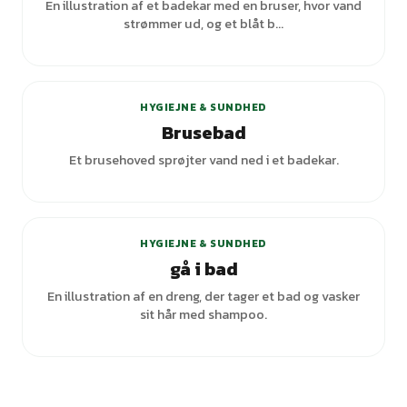
En illustration af et badekar med en bruser, hvor vand
strømmer ud, og et blåt b...
+
8
varianter
HYGIEJNE & SUNDHED
Brusebad
Et brusehoved sprøjter vand ned i et badekar.
HYGIEJNE & SUNDHED
gå i bad
En illustration af en dreng, der tager et bad og vasker
sit hår med shampoo.