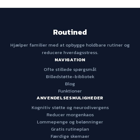
Routined
Hjælper familier med at opbygge holdbare rutiner og
reducere hverdagsstress.
NAVIGATION
Ofte stillede spørgsmål
Billedstøtte-bibliotek
Blog
Funktioner
ANVENDELSESMULIGHEDER
Kognitiv støtte og neurodivergens
Reducer morgenkaos
Lommepenge og belønninger
Gratis rutineplan
Færdige skemaer