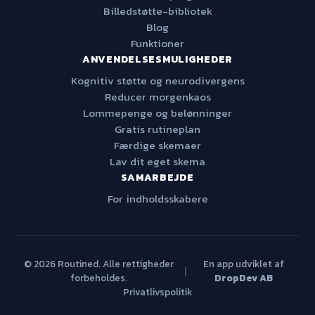
Billedstøtte-bibliotek
Blog
Funktioner
ANVENDELSESMULIGHEDER
Kognitiv støtte og neurodivergens
Reducer morgenkaos
Lommepenge og belønninger
Gratis rutineplan
Færdige skemaer
Lav dit eget skema
SAMARBEJDE
For indholdsskabere
© 2026 Routined. Alle rettigheder
En app udviklet af
|
forbeholdes.
DropDev AB
Privatlivspolitik