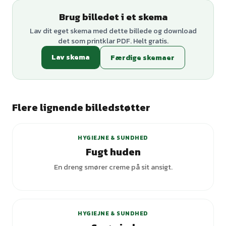
Brug billedet i et skema
Lav dit eget skema med dette billede og download
det som printklar PDF. Helt gratis.
Lav skema
Færdige skemaer
Flere lignende billedstøtter
HYGIEJNE & SUNDHED
Fugt huden
En dreng smører creme på sit ansigt.
HYGIEJNE & SUNDHED