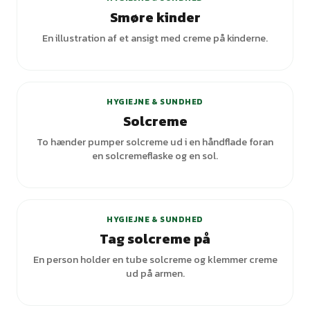
Smøre kinder
En illustration af et ansigt med creme på kinderne.
+
1
varianter
HYGIEJNE & SUNDHED
Solcreme
To hænder pumper solcreme ud i en håndflade foran
en solcremeflaske og en sol.
HYGIEJNE & SUNDHED
Tag solcreme på
En person holder en tube solcreme og klemmer creme
ud på armen.
+
2
varianter