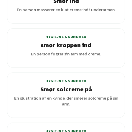
Smør ind
En person masserer en klat creme ind i underarmen.
HYGIEJNE & SUNDHED
smør kroppen ind
En person fugter sin arm med creme.
+
4
varianter
HYGIEJNE & SUNDHED
Smør solcreme på
En illustration af en kvinde, der smører solcreme på sin
arm.
HYGIEJNE & SUNDHED