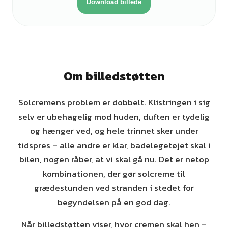
Download billede
Om billedstøtten
Solcremens problem er dobbelt. Klistringen i sig
selv er ubehagelig mod huden, duften er tydelig
og hænger ved, og hele trinnet sker under
tidspres – alle andre er klar, badelegetøjet skal i
bilen, nogen råber, at vi skal gå nu. Det er netop
kombinationen, der gør solcreme til
grædestunden ved stranden i stedet for
begyndelsen på en god dag.
Når billedstøtten viser, hvor cremen skal hen –