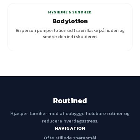
HYGIEJNE & SUNDHED
Bodylotion
En person pumper lotion ud fra en flaske på huden og
smører den ind i skulderen.
Routined
Hjælper familier med at opbygge holdbare rutiner og
reducere hverdagsstress.
NAVIGATION
Ofte stillede spørgsmål