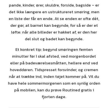
pande, kinder, ører, skuldre, forside, bagside – er
det ikke længere en ustruktureret smøring, men
en liste der får en ende. At se enden er ofte dét,
der gør, at barnet kan begynde, for så er der et
løfte: når alle billeder er hakket af, er den her
del slut og badet kan begynde.
Et konkret tip: begynd smøringen femten
minutter før I skal afsted, ved morgenbordet
eller på badeværelsesmåtten, hellere end ved
hoveddøren. Tidspresset forsvinder, og cremen
når at trække ind, inden tøjet kommer på. Vil du
have hele sommermorgenen som en synlig orden
på mobilen, kan du prøve Routined gratis i
fjorten dage.