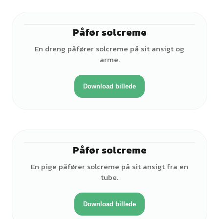
Påfør solcreme
♂
En dreng påfører solcreme på sit ansigt og
arme.
Download billede
Påfør solcreme
♀
En pige påfører solcreme på sit ansigt fra en
tube.
Download billede