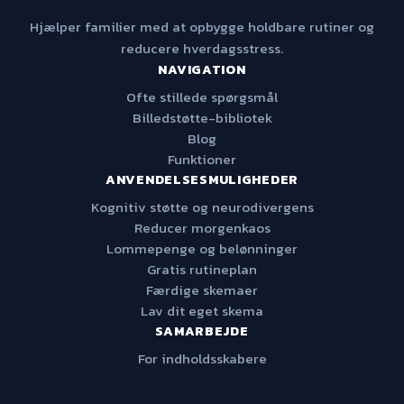
Hjælper familier med at opbygge holdbare rutiner og
reducere hverdagsstress.
NAVIGATION
Ofte stillede spørgsmål
Billedstøtte-bibliotek
Blog
Funktioner
ANVENDELSESMULIGHEDER
Kognitiv støtte og neurodivergens
Reducer morgenkaos
Lommepenge og belønninger
Gratis rutineplan
Færdige skemaer
Lav dit eget skema
SAMARBEJDE
For indholdsskabere