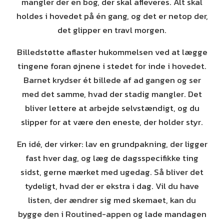
mangler der en bog, der skal afleveres. Alt skal
holdes i hovedet på én gang, og det er netop der,
det glipper en travl morgen.
Billedstøtte aflaster hukommelsen ved at lægge
tingene foran øjnene i stedet for inde i hovedet.
Barnet krydser ét billede af ad gangen og ser
med det samme, hvad der stadig mangler. Det
bliver lettere at arbejde selvstændigt, og du
slipper for at være den eneste, der holder styr.
En idé, der virker: lav en grundpakning, der ligger
fast hver dag, og læg de dagsspecifikke ting
sidst, gerne mærket med ugedag. Så bliver det
tydeligt, hvad der er ekstra i dag. Vil du have
listen, der ændrer sig med skemaet, kan du
bygge den i Routined-appen og lade mandagen