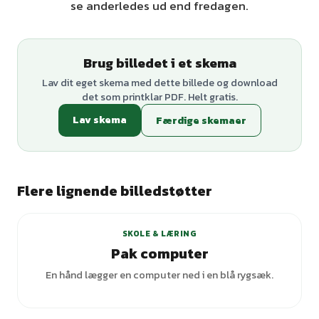
se anderledes ud end fredagen.
Brug billedet i et skema
Lav dit eget skema med dette billede og download
det som printklar PDF. Helt gratis.
Lav skema
Færdige skemaer
Flere lignende billedstøtter
SKOLE & LÆRING
Pak computer
En hånd lægger en computer ned i en blå rygsæk.