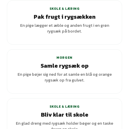
SKOLE & LÆRING
Pak frugt i rygsækken
En pige lægger et æble og anden frugt i en grøn
rygsæk på bordet.
MORGEN
Samle rygsæk op
En pige bøjer sig ned for at samle en blå og orange
rygsæk op fra gulvet.
SKOLE & LÆRING
Bliv klar til skole
En glad dreng med rygsæk holder bøger og en taske