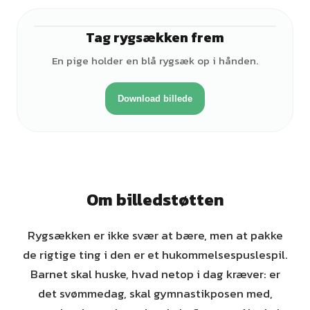
Tag rygsækken frem
♀
En pige holder en blå rygsæk op i hånden.
Download billede
Om billedstøtten
Rygsækken er ikke svær at bære, men at pakke
de rigtige ting i den er et hukommelsespuslespil.
Barnet skal huske, hvad netop i dag kræver: er
det svømmedag, skal gymnastikposen med,