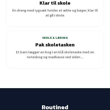
Klar til skole
En dreng med rygsæk holder et æble og bøger, klar til
at gå i skole.
SKOLE & LÆRING
Pak skoletasken
Et barn lægger en bog i en blå skoletaske med en
notesbog og madkasse ved siden ...
Routined