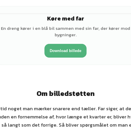
Køre med far
♂
En dreng kører i en blå bil sammen med sin far, der kører mod
bygninger.
Download billede
Om billedstøtten
 tid noget man mærker snarere end tæller. Far siger, at de
den en fornemmelse af, hvor længe et kvarter er, bliver h
e så langt som det forrige. Så bliver spørgsmålet om man 