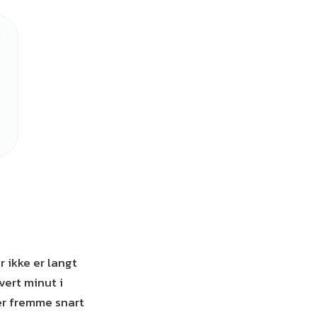
r ikke er langt
vert minut i
er fremme snart