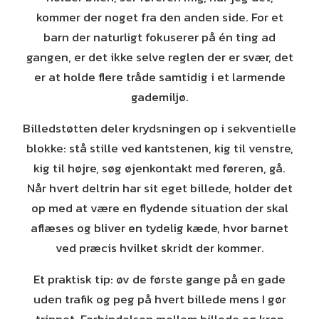
kommer der noget fra den anden side. For et
barn der naturligt fokuserer på én ting ad
gangen, er det ikke selve reglen der er svær, det
er at holde flere tråde samtidig i et larmende
gademiljø.
Billedstøtten deler krydsningen op i sekventielle
blokke: stå stille ved kantstenen, kig til venstre,
kig til højre, søg øjenkontakt med føreren, gå.
Når hvert deltrin har sit eget billede, holder det
op med at være en flydende situation der skal
aflæses og bliver en tydelig kæde, hvor barnet
ved præcis hvilket skridt der kommer.
Et praktisk tip: øv de første gange på en gade
uden trafik og peg på hvert billede mens I gør