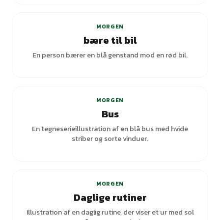
MORGEN
bære til bil
En person bærer en blå genstand mod en rød bil.
MORGEN
Bus
En tegneserieillustration af en blå bus med hvide
striber og sorte vinduer.
MORGEN
Daglige rutiner
Illustration af en daglig rutine, der viser et ur med sol