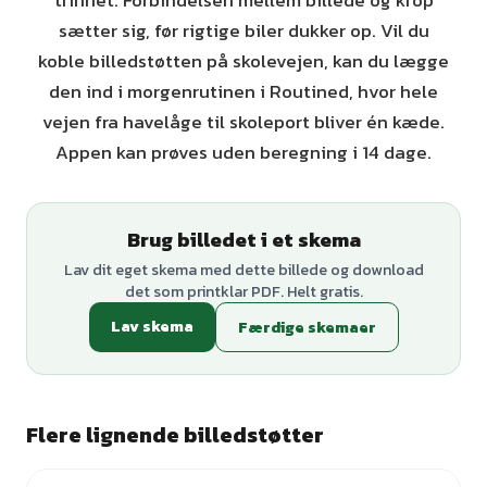
trinnet. Forbindelsen mellem billede og krop
sætter sig, før rigtige biler dukker op. Vil du
koble billedstøtten på skolevejen, kan du lægge
den ind i morgenrutinen i Routined, hvor hele
vejen fra havelåge til skoleport bliver én kæde.
Appen kan prøves uden beregning i 14 dage.
Brug billedet i et skema
Lav dit eget skema med dette billede og download
det som printklar PDF. Helt gratis.
Lav skema
Færdige skemaer
Flere lignende billedstøtter