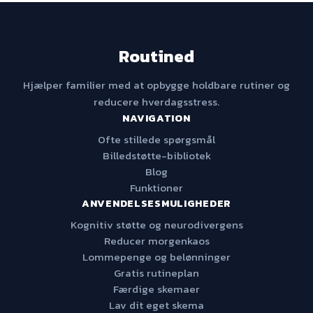
Routined
Hjælper familier med at opbygge holdbare rutiner og
reducere hverdagsstress.
NAVIGATION
Ofte stillede spørgsmål
Billedstøtte-bibliotek
Blog
Funktioner
ANVENDELSESMULIGHEDER
Kognitiv støtte og neurodivergens
Reducer morgenkaos
Lommepenge og belønninger
Gratis rutineplan
Færdige skemaer
Lav dit eget skema