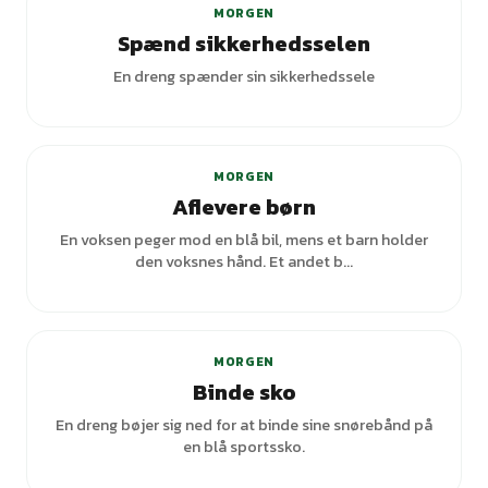
MORGEN
Spænd sikkerhedsselen
En dreng spænder sin sikkerhedssele
MORGEN
Aflevere børn
En voksen peger mod en blå bil, mens et barn holder
den voksnes hånd. Et andet b...
MORGEN
Binde sko
En dreng bøjer sig ned for at binde sine snørebånd på
en blå sportssko.