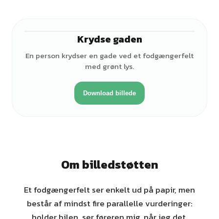
Krydse gaden
♀
En person krydser en gade ved et fodgængerfelt
med grønt lys.
Download billede
Om billedstøtten
Et fodgængerfelt ser enkelt ud på papir, men
består af mindst fire parallelle vurderinger:
holder bilen, ser føreren mig, når jeg det,