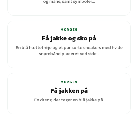
og måne, samt symboler...
MORGEN
Få jakke og sko på
En blå hættetrøje og et par sorte sneakers med hvide
snørebånd placeret ved side...
MORGEN
Få jakken på
En dreng, der tager en blå jakke på.