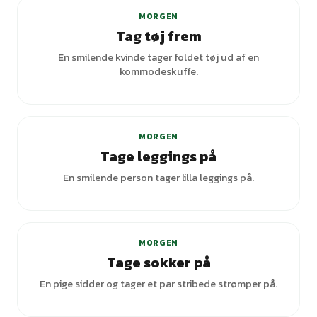
MORGEN
Tag tøj frem
En smilende kvinde tager foldet tøj ud af en
kommodeskuffe.
+
2
varianter
MORGEN
Tage leggings på
En smilende person tager lilla leggings på.
MORGEN
Tage sokker på
En pige sidder og tager et par stribede strømper på.