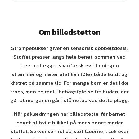
Om billedstøtten
Strømpebukser giver en sensorisk dobbeltdosis.
Stoffet presser langs hele benet, sømmen ved
tæerne lægger sig ofte skævt, linningen
strammer og materialet kan føles både koldt og
klistret på samme tid. For mange børn er det ikke
trods, men en reel ubehagsfølelse fra huden, der
gør at morgenen går i stå netop ved dette plagg.
Når påklædningen har billedstøtte, får barnet
noget at hvile blikket på mens benet møder
stoffet. Sekvensen rul op, sæt tæerne, træk over