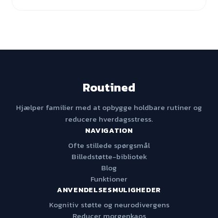
Routined
Hjælper familier med at opbygge holdbare rutiner og
reducere hverdagsstress.
NAVIGATION
Ofte stillede spørgsmål
Billedstøtte-bibliotek
Blog
Funktioner
ANVENDELSESMULIGHEDER
Kognitiv støtte og neurodivergens
Reducer morgenkaos