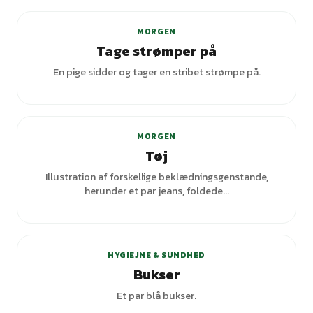
MORGEN
Tage strømper på
En pige sidder og tager en stribet strømpe på.
+
5
varianter
MORGEN
Tøj
Illustration af forskellige beklædningsgenstande,
herunder et par jeans, foldede...
HYGIEJNE & SUNDHED
Bukser
Et par blå bukser.