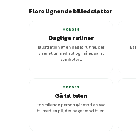
Flere lignende billedstøtter
MORGEN
Daglige rutiner
Illustration af en daglig rutine, der
Et
viser et ur med sol og måne, samt
symboler...
MORGEN
Gå til bilen
En smilende person går mod en rød
bil med en pil, der peger mod bilen.