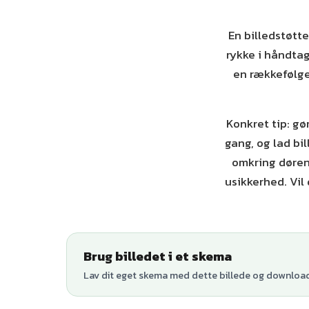
En billedstøtte 
rykke i håndtag
en rækkefølge 
Konkret tip: gø
gang, og lad bil
omkring døren 
usikkerhed. Vil
Brug billedet i et skema
Lav dit eget skema med dette billede og download 