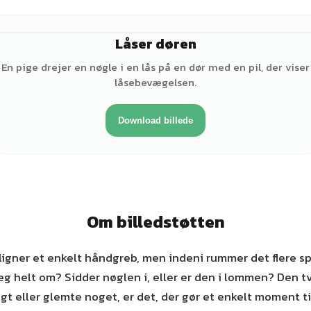
Låser døren
♀
En pige drejer en nøgle i en lås på en dør med en pil, der viser
låsebevægelsen.
Download billede
Om billedstøtten
 ligner et enkelt håndgreb, men indeni rummer det flere s
eg helt om? Sidder nøglen i, eller er den i lommen? Den tv
gt eller glemte noget, er det, der gør et enkelt moment til 