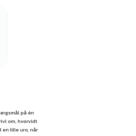
pørgsmål på én
ivl om, hvorvidt
en lille uro, når