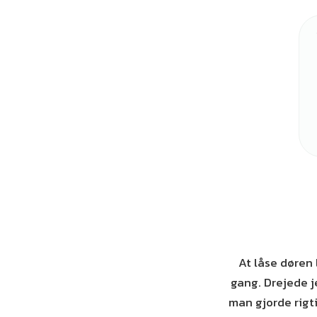
At låse døren
gang. Drejede j
man gjorde rigti