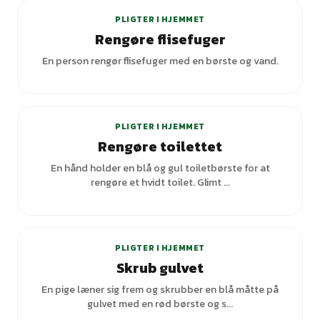
PLIGTER I HJEMMET
Rengøre flisefuger
En person rengør flisefuger med en børste og vand.
+
1
varianter
PLIGTER I HJEMMET
Rengøre toilettet
En hånd holder en blå og gul toiletbørste for at
rengøre et hvidt toilet. Glimt ...
+
1
varianter
PLIGTER I HJEMMET
Skrub gulvet
En pige læner sig frem og skrubber en blå måtte på
gulvet med en rød børste og s...