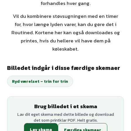
forhandles hver gang.
Vil du kombinere støvsugningen med en timer
for, hvor længe lyden varer, kan du gøre det i
Routined. Kortene her kan også downloades og
printes, hvis du hellere vil have dem på
køleskabet.
Billedet indgår i disse færdige skemaer
Ryd værelset – trin for trin
Brug billedet i et skema
Lav dit eget skema med dette billede og download
det som printklar PDF. Helt gratis.
Lav skema
Færdige skemaer