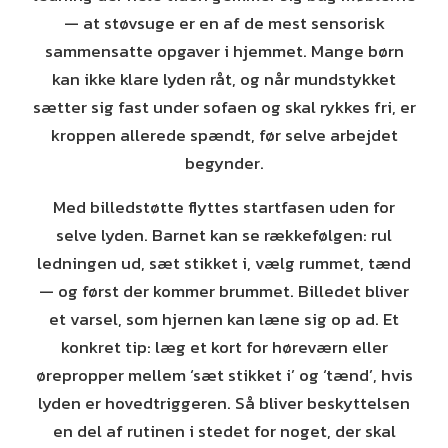
— at støvsuge er en af de mest sensorisk
sammensatte opgaver i hjemmet. Mange børn
kan ikke klare lyden råt, og når mundstykket
sætter sig fast under sofaen og skal rykkes fri, er
kroppen allerede spændt, før selve arbejdet
begynder.
Med billedstøtte flyttes startfasen uden for
selve lyden. Barnet kan se rækkefølgen: rul
ledningen ud, sæt stikket i, vælg rummet, tænd
— og først der kommer brummet. Billedet bliver
et varsel, som hjernen kan læne sig op ad. Et
konkret tip: læg et kort for høreværn eller
ørepropper mellem ‘sæt stikket i’ og ‘tænd’, hvis
lyden er hovedtriggeren. Så bliver beskyttelsen
en del af rutinen i stedet for noget, der skal