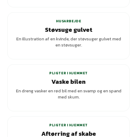
+
1
varianter
HUSARBEJDE
Støvsuge gulvet
En illustration af en kvinde, der støvsuger gulvet med
en støvsuger.
+
1
varianter
PLIGTER I HJEMMET
Vaske bilen
En dreng vasker en rød bil med en svamp og en spand
med skum.
PLIGTER I HJEMMET
Aftørring af skabe