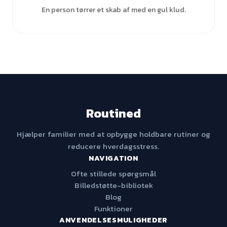
En person tørrer et skab af med en gul klud.
Routined
Hjælper familier med at opbygge holdbare rutiner og
reducere hverdagsstress.
NAVIGATION
Ofte stillede spørgsmål
Billedstøtte-bibliotek
Blog
Funktioner
ANVENDELSESMULIGHEDER