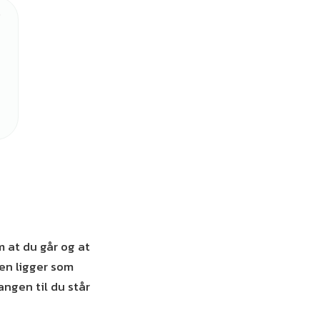
 at du går og at
gen ligger som
angen til du står