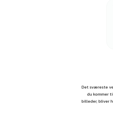
Det sværeste ve
du kommer til
billeder, bliver