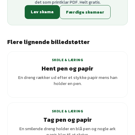
det som printklar PDF. Helt gratis.
Lav skema
Færdige skemaer
Flere lignende billedstøtter
SKOLE & LÆRING
Hent pen og papir
En dreng rækker ud efter et stykke papir mens han
holder en pen.
SKOLE & LÆRING
Tag pen og papir
En smilende dreng holder en blå pen og nogle ark
papir, klar til at skrive.