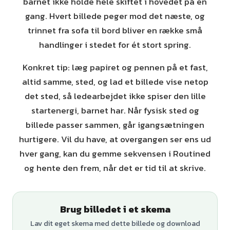
barnet ikke holde hele skiftet i hovedet på én
gang. Hvert billede peger mod det næste, og
trinnet fra sofa til bord bliver en række små
handlinger i stedet for ét stort spring.
Konkret tip: læg papiret og pennen på et fast,
altid samme, sted, og lad et billede vise netop
det sted, så ledearbejdet ikke spiser den lille
startenergi, barnet har. Når fysisk sted og
billede passer sammen, går igangsætningen
hurtigere. Vil du have, at overgangen ser ens ud
hver gang, kan du gemme sekvensen i Routined
og hente den frem, når det er tid til at skrive.
Brug billedet i et skema
Lav dit eget skema med dette billede og download