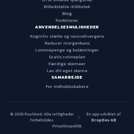
Billedstøtte-bibliotek
Blog
Funktioner
ANVENDELSESMULIGHEDER
Kognitiv støtte og neurodivergens
Reducer morgenkaos
Lommepenge og belønninger
Gratis rutineplan
Færdige skemaer
Lav dit eget skema
SAMARBEJDE
For indholdsskabere
© 2026 Routined. Alle rettigheder
En app udviklet af
|
forbeholdes.
DropDev AB
Privatlivspolitik