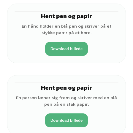
Hent pen og papir
♂
En hånd holder en blå pen og skriver på et
stykke papir på et bord.
Download billede
Hent pen og papir
♂
En person læner sig frem og skriver med en blå
pen på en stak papir.
Download billede