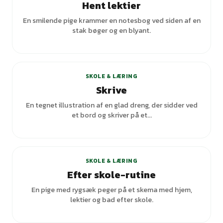
Hent lektier
En smilende pige krammer en notesbog ved siden af en
stak bøger og en blyant.
SKOLE & LÆRING
Skrive
En tegnet illustration af en glad dreng, der sidder ved
et bord og skriver på et...
SKOLE & LÆRING
Efter skole-rutine
En pige med rygsæk peger på et skema med hjem,
lektier og bad efter skole.