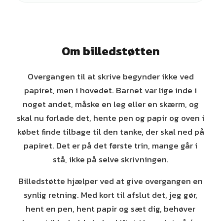
Om billedstøtten
Overgangen til at skrive begynder ikke ved
papiret, men i hovedet. Barnet var lige inde i
noget andet, måske en leg eller en skærm, og
skal nu forlade det, hente pen og papir og oven i
købet finde tilbage til den tanke, der skal ned på
papiret. Det er på det første trin, mange går i
stå, ikke på selve skrivningen.
Billedstøtte hjælper ved at give overgangen en
synlig retning. Med kort til afslut det, jeg gør,
hent en pen, hent papir og sæt dig, behøver