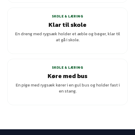
SKOLE & LÆRING
Klar til skole
En dreng med rygsæk holder et æble og bøger, klar til
at gå i skole.
+
4
varianter
SKOLE & LÆRING
Køre med bus
En pige med rygsæk kører i en gul bus og holder fast i
en stang.