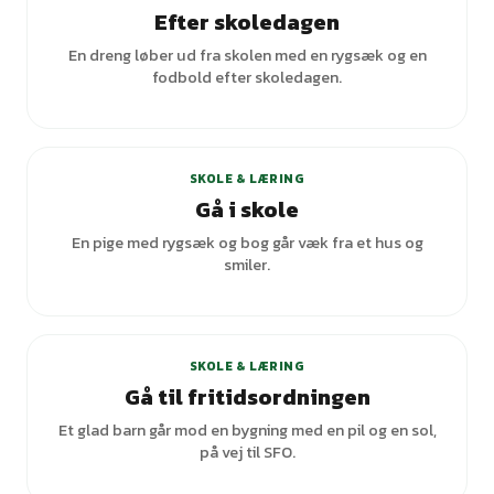
Efter skoledagen
En dreng løber ud fra skolen med en rygsæk og en
fodbold efter skoledagen.
+
6
varianter
SKOLE & LÆRING
Gå i skole
En pige med rygsæk og bog går væk fra et hus og
smiler.
SKOLE & LÆRING
Gå til fritidsordningen
Et glad barn går mod en bygning med en pil og en sol,
på vej til SFO.