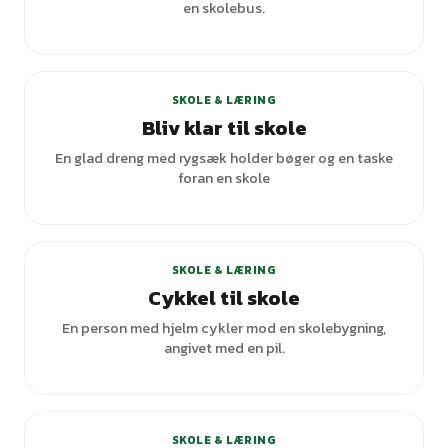
en skolebus.
SKOLE & LÆRING
Bliv klar til skole
En glad dreng med rygsæk holder bøger og en taske
foran en skole
+
3
varianter
SKOLE & LÆRING
Cykkel til skole
En person med hjelm cykler mod en skolebygning,
angivet med en pil.
SKOLE & LÆRING