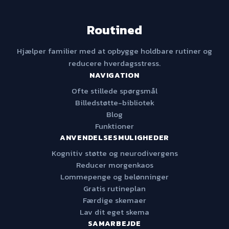
Routined
Hjælper familier med at opbygge holdbare rutiner og
reducere hverdagsstress.
NAVIGATION
Ofte stillede spørgsmål
Billedstøtte-bibliotek
Blog
Funktioner
ANVENDELSESMULIGHEDER
Kognitiv støtte og neurodivergens
Reducer morgenkaos
Lommepenge og belønninger
Gratis rutineplan
Færdige skemaer
Lav dit eget skema
SAMARBEJDE