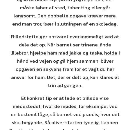
måske løber af sted, taber ting eller går
langsomt. Den dobbelte opgave kræver mere,
end man tror, især i slutningen af en skoledag.
Billedstøtte gør ansvaret overkommeligt ved at
dele det op. Når barnet ser trinene, finde
lillebror, hjælpe ham med jakke og taske, holde i
hånd ved vejen og gå hjem sammen, bliver
opgaven en sekvens frem for et vagt du har
ansvar for ham. Det, der er delt op, kan klares ét
trin ad gangen.
Et konkret tip er at lade et billede vise
mødestedet, hvor de mødes, for eksempel ved
en bestemt låge, så barnet ved præcis, hvor det
skal begynde. Så bliver starten tydelig. I appen