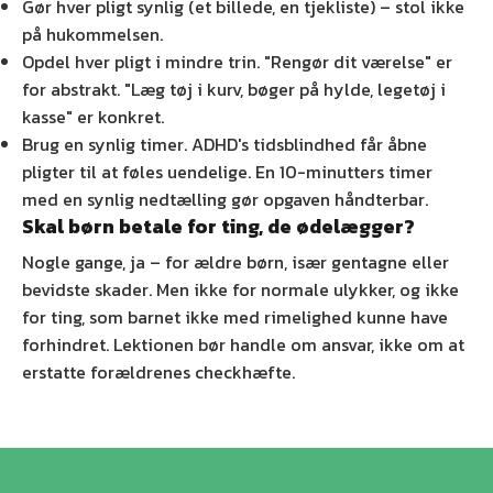
Gør hver pligt synlig (et billede, en tjekliste) – stol ikke
på hukommelsen.
Opdel hver pligt i mindre trin. "Rengør dit værelse" er
for abstrakt. "Læg tøj i kurv, bøger på hylde, legetøj i
kasse" er konkret.
Brug en synlig timer. ADHD's tidsblindhed får åbne
pligter til at føles uendelige. En 10-minutters timer
med en synlig nedtælling gør opgaven håndterbar.
Skal børn betale for ting, de ødelægger?
Nogle gange, ja – for ældre børn, især gentagne eller
bevidste skader. Men ikke for normale ulykker, og ikke
for ting, som barnet ikke med rimelighed kunne have
forhindret. Lektionen bør handle om ansvar, ikke om at
erstatte forældrenes checkhæfte.