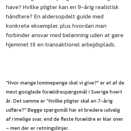
have? Hvilke pligter kan en 9-årig realistisk
håndtere? En aldersopdelt guide med
konkrete eksempler, plus hvordan man
forbinder ansvar med belønning uden at gøre
hjemmet til en transaktionel arbejdsplads.
"Hvor mange lommepenge skal vi give?" er et af de
mest googlede forældrespørgsmål i Sverige hvert
år. Det samme er "Hvilke pligter skal en 7-årig
udføre?" Begge spørgsmål har et bredere udvalg
af rimelige svar, end de fleste forældre er klar over
– men der er retningslinjer.