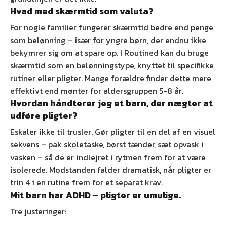
Hvad med skærmtid som valuta?
For nogle familier fungerer skærmtid bedre end penge
som belønning – især for yngre børn, der endnu ikke
bekymrer sig om at spare op. I Routined kan du bruge
skærmtid som en belønningstype, knyttet til specifikke
rutiner eller pligter. Mange forældre finder dette mere
effektivt end mønter for aldersgruppen 5-8 år.
Hvordan håndterer jeg et barn, der nægter at
udføre pligter?
Eskaler ikke til trusler. Gør pligter til en del af en visuel
sekvens – pak skoletaske, børst tænder, sæt opvask i
vasken – så de er indlejret i rytmen frem for at være
isolerede. Modstanden falder dramatisk, når pligter er
trin 4 i en rutine frem for et separat krav.
Mit barn har ADHD – pligter er umulige.
Tre justeringer: