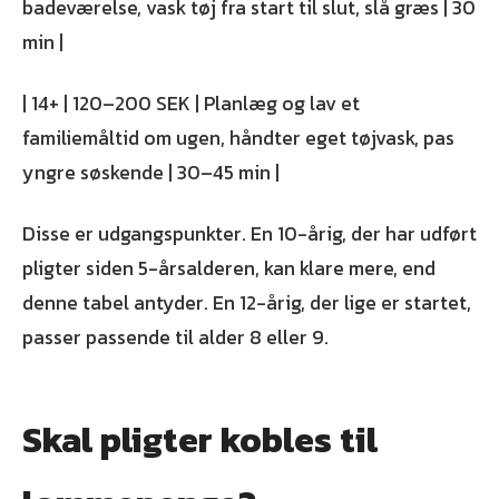
badeværelse, vask tøj fra start til slut, slå græs | 30
min |
| 14+ | 120–200 SEK | Planlæg og lav et
familiemåltid om ugen, håndter eget tøjvask, pas
yngre søskende | 30–45 min |
Disse er udgangspunkter. En 10-årig, der har udført
pligter siden 5-årsalderen, kan klare mere, end
denne tabel antyder. En 12-årig, der lige er startet,
passer passende til alder 8 eller 9.
Skal pligter kobles til