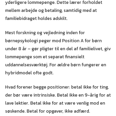
yderligere lommepenge. Dette lærer forholdet
mellem arbejde og betaling, samtidig med at
familiebidraget holdes adskilt.
Mest forskning og vejledning inden for
børnepsykologi peger mod Position A for børn
under 8 år – gør pligter til en del af familielivet, giv
lommepenge som et separat finansielt
uddannelsesværktøj. For ældre børn fungerer en
hybridmodel ofte godt.
Hvad forener begge positioner: betal ikke for ting,
der bør være intrinsiske. Betal ikke en 9-årig for at
lave lektier. Betal ikke for at være venlig mod en
søskende. Betal for opgaver, ikke adfærd.