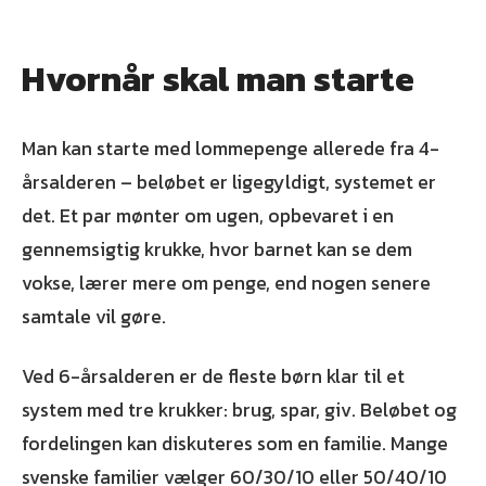
Hvornår skal man starte
Man kan starte med lommepenge allerede fra 4-
årsalderen – beløbet er ligegyldigt, systemet er
det. Et par mønter om ugen, opbevaret i en
gennemsigtig krukke, hvor barnet kan se dem
vokse, lærer mere om penge, end nogen senere
samtale vil gøre.
Ved 6-årsalderen er de fleste børn klar til et
system med tre krukker: brug, spar, giv. Beløbet og
fordelingen kan diskuteres som en familie. Mange
svenske familier vælger 60/30/10 eller 50/40/10