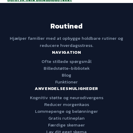
Routined
Hjælper familier med at opbygge holdbare rutiner og
reducere hverdagsstress.
NAVIGATION
Ofte stillede spørgsmål
Billedstøtte-bibliotek
Blog
Funktioner
ANVENDELSESMULIGHEDER
Kognitiv støtte og neurodivergens
Reducer morgenkaos
Lommepenge og belønninger
Gratis rutineplan
Færdige skemaer
Lav dit eget skema