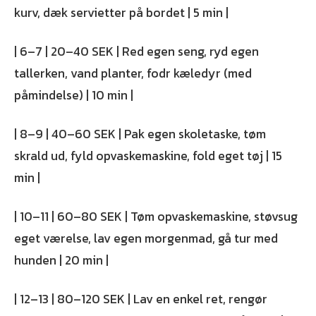
kurv, dæk servietter på bordet | 5 min |
| 6–7 | 20–40 SEK | Red egen seng, ryd egen
tallerken, vand planter, fodr kæledyr (med
påmindelse) | 10 min |
| 8–9 | 40–60 SEK | Pak egen skoletaske, tøm
skrald ud, fyld opvaskemaskine, fold eget tøj | 15
min |
| 10–11 | 60–80 SEK | Tøm opvaskemaskine, støvsug
eget værelse, lav egen morgenmad, gå tur med
hunden | 20 min |
| 12–13 | 80–120 SEK | Lav en enkel ret, rengør