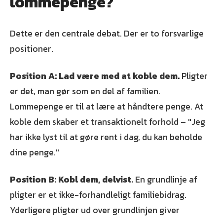
lommepenge?
Dette er den centrale debat. Der er to forsvarlige
positioner.
Position A: Lad være med at koble dem.
Pligter
er det, man gør som en del af familien.
Lommepenge er til at lære at håndtere penge. At
koble dem skaber et transaktionelt forhold – "Jeg
har ikke lyst til at gøre rent i dag, du kan beholde
dine penge."
Position B: Kobl dem, delvist.
En grundlinje af
pligter er et ikke-forhandleligt familiebidrag.
Yderligere pligter ud over grundlinjen giver