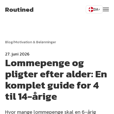
Routined
DA
▾
Blog
/
Motivation & Belønninger
27. juni 2026
Lommepenge og
pligter efter alder: En
komplet guide for 4
til 14-årige
Hvor mange lommepenge skal en 6-årig