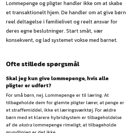
Lommepenge og pligter handler ikke om at skabe
et transaktionelt hjem. De handler om at give børn
reel deltagelse i familielivet og reelt ansvar for
deres egne beslutninger. Start småt, vær
konsekvent, og lad systemet vokse med barnet.
Ofte stillede spørgsmål
Skal jeg kun give lommepenge, hvis alle
pligter er udført?
For små børn, nej. Lommepenge er til læring. At
tilbageholde dem for glemte pligter lærer, at penge er
et straffemiddel, ikke et læringsværktøj. For ældre
børn med et klarere hybridsystem er tilbageholdelse
af de
ekstra
lommepenge rimeligt; at tilbageholde
grundlinjen er det ikke.