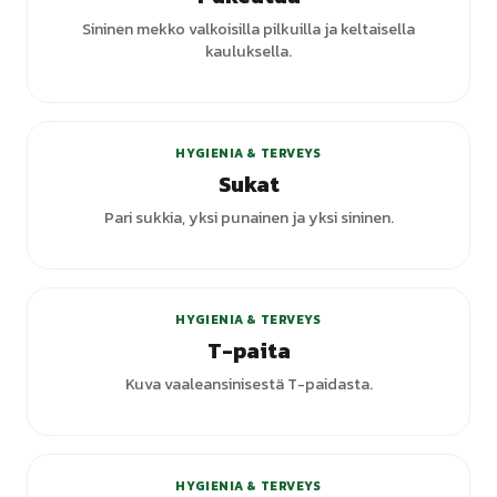
Sininen mekko valkoisilla pilkuilla ja keltaisella
kauluksella.
HYGIENIA & TERVEYS
Sukat
Pari sukkia, yksi punainen ja yksi sininen.
+
1
varianttia
HYGIENIA & TERVEYS
T-paita
Kuva vaaleansinisestä T-paidasta.
HYGIENIA & TERVEYS