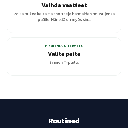
Vaihda vaatteet
Poika pukee keltaisia shortseja harmaiden housujensa
päälle. Hänellä on myös sin...
HYGIENIA & TERVEYS
Valita paita
Sininen T-paita.
Routined