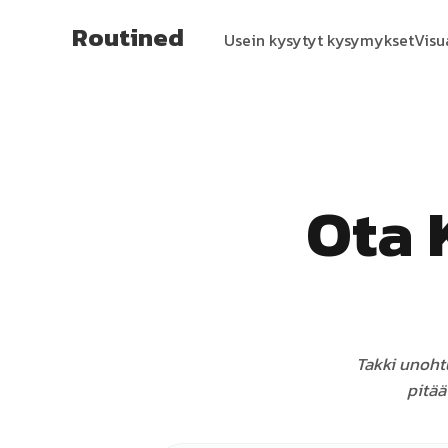
Routined
Usein kysytyt kysymykset
Visu
Ota 
Takki unoht
pitää