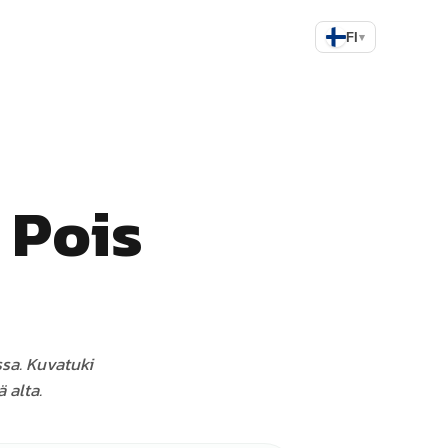
FI
▾
 Pois
sa. Kuvatuki
 alta.