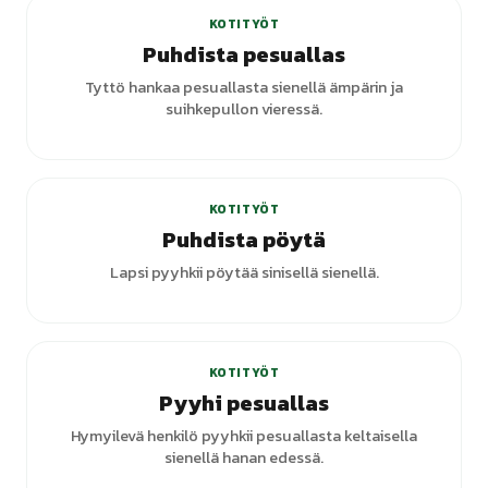
KOTITYÖT
Puhdista pesuallas
Tyttö hankaa pesuallasta sienellä ämpärin ja
suihkepullon vieressä.
KOTITYÖT
Puhdista pöytä
Lapsi pyyhkii pöytää sinisellä sienellä.
KOTITYÖT
Pyyhi pesuallas
Hymyilevä henkilö pyyhkii pesuallasta keltaisella
sienellä hanan edessä.