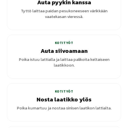
Auta pyykin kanssa
Tyttö laittaa paidan pesukoneeseen värikkään
vaatekasan vieressä.
KOTITYÖT
Auta siivoamaan
Poika istuu lattialla ja laittaa palikoita keltaiseen
laatikkoon.
KOTITYÖT
Nosta laatikko ylös
Poika kumartuu ja nostaa sinisen laatikon lattialta.