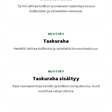
Tyttö laittaa kolikon punaiseen säästöpossuun
kolikoiden ja seteleiden vieressä.
KOTITYÖT
Taskuraha
Henkilö laittaa kolikoita ja seteleitä housuntaskuun.
KOTITYÖT
Taskuraha sisältyy
Käsi vastaanottaa setelin ja kolikon lompakosta, nuoli
osoittaa rahan siirtoa.