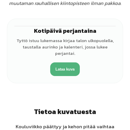
muutaman rauhallisen kiintopisteen ilman pakkoa.
Kotipäivä perjantaina
♀
Tyttö istuu lukemassa kirjaa talon ulkopuolella,
taustalla aurinko ja kalenteri, jossa lukee
perjantai.
Lataa kuva
Tietoa kuvatuesta
Kouluviikko päättyy ja kehon pitää vaihtaa