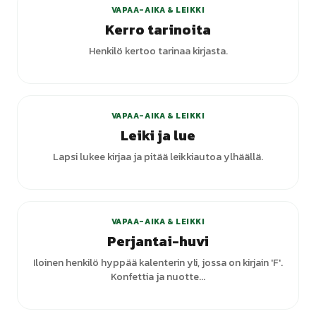
VAPAA-AIKA & LEIKKI
Kerro tarinoita
Henkilö kertoo tarinaa kirjasta.
VAPAA-AIKA & LEIKKI
Leiki ja lue
Lapsi lukee kirjaa ja pitää leikkiautoa ylhäällä.
+
1
varianttia
VAPAA-AIKA & LEIKKI
Perjantai-huvi
Iloinen henkilö hyppää kalenterin yli, jossa on kirjain 'F'.
Konfettia ja nuotte...