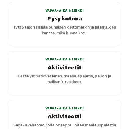
VAPAA-AIKA & LEIKKI
Pysy kotona
Tyttö talon sisällä punaisen kieltomerkin ja jalanjälkien
kanssa, mikä kuvaa kot...
+
1
varianttia
VAPAA-AIKA & LEIKKI
Aktiviteetit
Lasta ympäröivät kirjan, maalauspaletin, pallon ja
palikan kuvakkeet.
+
1
varianttia
VAPAA-AIKA & LEIKKI
Aktiviteetti
Sarjakuvahahmo, jolla on reppu, pitää maalauspalettia