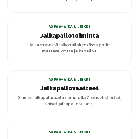
VAPAA-AIKA & LEIKKI
Jalkapallotoiminta
Jalka sinisessä jalkapallokengässä potkii
mustavalkoista jalkapalloa.
VAPAA-AIKA & LEIKKI
Jalkapallovaatteet
Sininen jalkapallopaita numerolla 7, siniset shortsit,
siniset jalkapallosukat j...
VAPAA-AIKA & LEIKKI