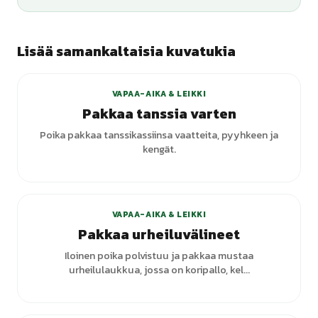
Lisää samankaltaisia kuvatukia
VAPAA-AIKA & LEIKKI
Pakkaa tanssia varten
Poika pakkaa tanssikassiinsa vaatteita, pyyhkeen ja
kengät.
VAPAA-AIKA & LEIKKI
Pakkaa urheiluvälineet
Iloinen poika polvistuu ja pakkaa mustaa
urheilulaukkua, jossa on koripallo, kel...