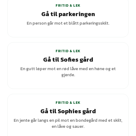
FRITID & LEK
Gå til parkeringen
En person går mot et blått parkeringsskilt.
FRITID & LEK
Gå til Sofies gård
En gutt løper mot en rød låve med en høne og et
gjerde.
FRITID & LEK
Gå til Sophies gård
En jente går langs en pil mot en bondegård med et skilt,
en låve og sauer.