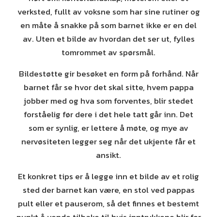
verksted, fullt av voksne som har sine rutiner og
en måte å snakke på som barnet ikke er en del
av. Uten et bilde av hvordan det ser ut, fylles
tomrommet av spørsmål.
Bildestøtte gir besøket en form på forhånd. Når
barnet får se hvor det skal sitte, hvem pappa
jobber med og hva som forventes, blir stedet
forståelig før dere i det hele tatt går inn. Det
som er synlig, er lettere å møte, og mye av
nervøsiteten legger seg når det ukjente får et
ansikt.
Et konkret tips er å legge inn et bilde av et rolig
sted der barnet kan være, en stol ved pappas
pult eller et pauserom, så det finnes et bestemt