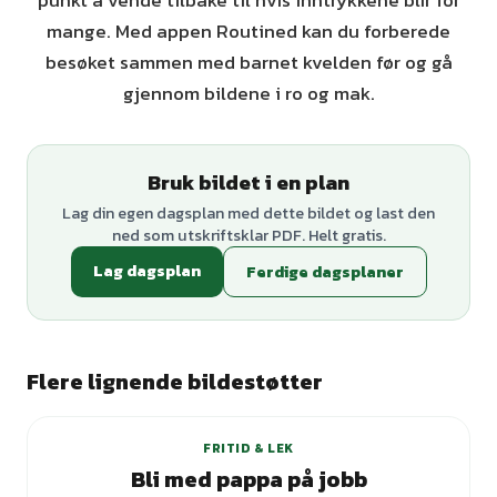
punkt å vende tilbake til hvis inntrykkene blir for
mange. Med appen Routined kan du forberede
besøket sammen med barnet kvelden før og gå
gjennom bildene i ro og mak.
Bruk bildet i en plan
Lag din egen dagsplan med dette bildet og last den
ned som utskriftsklar PDF. Helt gratis.
Lag dagsplan
Ferdige dagsplaner
Flere lignende bildestøtter
FRITID & LEK
Bli med pappa på jobb