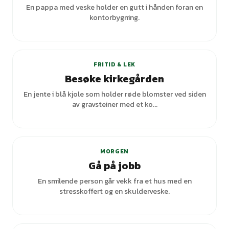
En pappa med veske holder en gutt i hånden foran en
kontorbygning.
FRITID & LEK
Besøke kirkegården
En jente i blå kjole som holder røde blomster ved siden
av gravsteiner med et ko...
MORGEN
Gå på jobb
En smilende person går vekk fra et hus med en
stresskoffert og en skulderveske.