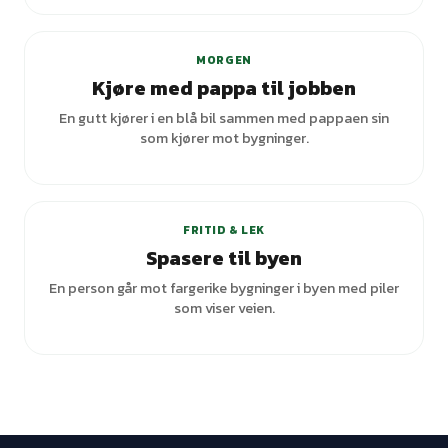
MORGEN
Kjøre med pappa til jobben
En gutt kjører i en blå bil sammen med pappaen sin
som kjører mot bygninger.
FRITID & LEK
Spasere til byen
En person går mot fargerike bygninger i byen med piler
som viser veien.