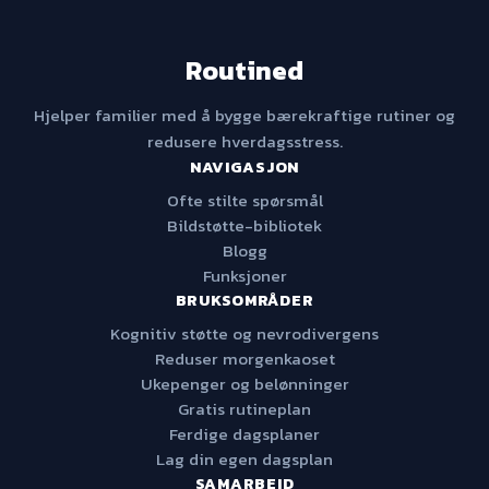
Routined
Hjelper familier med å bygge bærekraftige rutiner og
redusere hverdagsstress.
NAVIGASJON
Ofte stilte spørsmål
Bildstøtte-bibliotek
Blogg
Funksjoner
BRUKSOMRÅDER
Kognitiv støtte og nevrodivergens
Reduser morgenkaoset
Ukepenger og belønninger
Gratis rutineplan
Ferdige dagsplaner
Lag din egen dagsplan
SAMARBEID