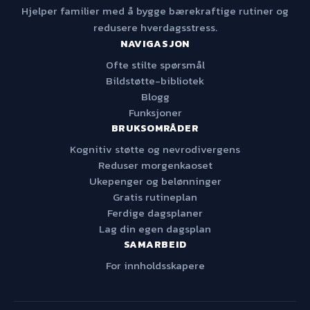
Hjelper familier med å bygge bærekraftige rutiner og
redusere hverdagsstress.
NAVIGASJON
Ofte stilte spørsmål
Bildstøtte-bibliotek
Blogg
Funksjoner
BRUKSOMRÅDER
Kognitiv støtte og nevrodivergens
Reduser morgenkaoset
Ukepenger og belønninger
Gratis rutineplan
Ferdige dagsplaner
Lag din egen dagsplan
SAMARBEID
For innholdsskapere