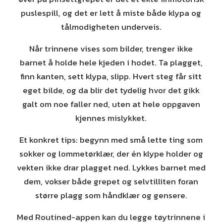
puslespill, og det er lett å miste både klypa og
tålmodigheten underveis.
Når trinnene vises som bilder, trenger ikke
barnet å holde hele kjeden i hodet. Ta plagget,
finn kanten, sett klypa, slipp. Hvert steg får sitt
eget bilde, og da blir det tydelig hvor det gikk
galt om noe faller ned, uten at hele oppgaven
kjennes mislykket.
Et konkret tips: begynn med små lette ting som
sokker og lommetørklær, der én klype holder og
vekten ikke drar plagget ned. Lykkes barnet med
dem, vokser både grepet og selvtilliten foran
større plagg som håndklær og gensere.
Med Routined-appen kan du legge tøytrinnene i