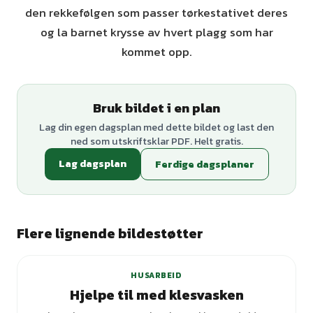
den rekkefølgen som passer tørkestativet deres
og la barnet krysse av hvert plagg som har
kommet opp.
Bruk bildet i en plan
Lag din egen dagsplan med dette bildet og last den
ned som utskriftsklar PDF. Helt gratis.
Lag dagsplan
Ferdige dagsplaner
Flere lignende bildestøtter
HUSARBEID
Hjelpe til med klesvasken