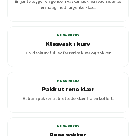
En jente legger en genser i vaskemaskinen ved siden av
en haug med fargerike klæ...
HUSARBEID
Klesvask i kurv
En kleskurv full av fargerike klær og sokker
HUSARBEID
Pakk ut rene klær
Et barn pakker ut brettede klær fra en koffert.
HUSARBEID
Rene sokker