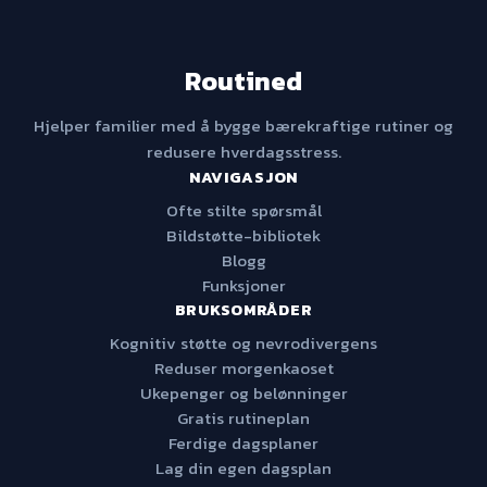
Routined
Hjelper familier med å bygge bærekraftige rutiner og
redusere hverdagsstress.
NAVIGASJON
Ofte stilte spørsmål
Bildstøtte-bibliotek
Blogg
Funksjoner
BRUKSOMRÅDER
Kognitiv støtte og nevrodivergens
Reduser morgenkaoset
Ukepenger og belønninger
Gratis rutineplan
Ferdige dagsplaner
Lag din egen dagsplan