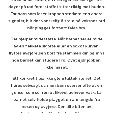
dager på rad fordi stoffet sitter riktig mot huden.
For barn som leser kroppen sterkere enn andre
signaler, blir det vanskelig å stole på voksnes ord
når plagget fortsatt føles bra.
Der hjelper bildestøtte. Når barnet ser et bilde
av en flekkete skjorte eller en sokk i kurven,
flyttes avgjørelsen bort fra stemmen din og inn i
noe barnet kan studere i ro. Øyet gjør jobben,
ikke maset.
Ett konkret tips: ikke glem luktekriteriet. Det
høres selvsagt ut, men barn overser ofte at en
genser som ser ren ut likevel behøver vask. La
barnet selv holde plagget en armlengde fra
nesen og avgjøre. Den lille biten av