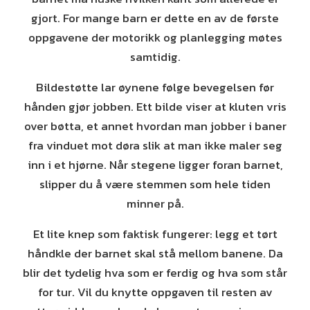
gjort. For mange barn er dette en av de første
oppgavene der motorikk og planlegging møtes
samtidig.
Bildestøtte lar øynene følge bevegelsen før
hånden gjør jobben. Ett bilde viser at kluten vris
over bøtta, et annet hvordan man jobber i baner
fra vinduet mot døra slik at man ikke maler seg
inn i et hjørne. Når stegene ligger foran barnet,
slipper du å være stemmen som hele tiden
minner på.
Et lite knep som faktisk fungerer: legg et tørt
håndkle der barnet skal stå mellom banene. Da
blir det tydelig hva som er ferdig og hva som står
for tur. Vil du knytte oppgaven til resten av