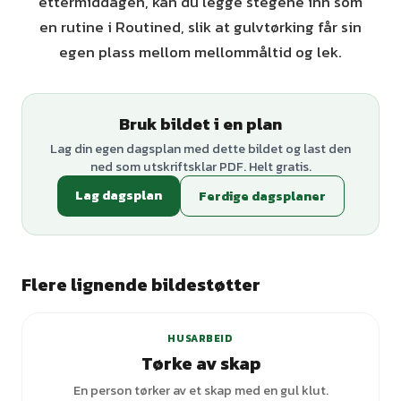
ettermiddagen, kan du legge stegene inn som
en rutine i Routined, slik at gulvtørking får sin
egen plass mellom mellommåltid og lek.
Bruk bildet i en plan
Lag din egen dagsplan med dette bildet og last den
ned som utskriftsklar PDF. Helt gratis.
Lag dagsplan
Ferdige dagsplaner
Flere lignende bildestøtter
HUSARBEID
Tørke av skap
En person tørker av et skap med en gul klut.