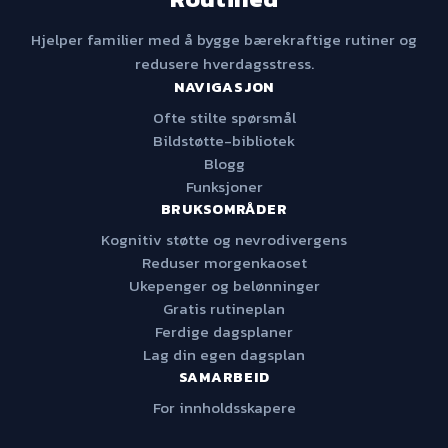
Hjelper familier med å bygge bærekraftige rutiner og
redusere hverdagsstress.
NAVIGASJON
Ofte stilte spørsmål
Bildstøtte-bibliotek
Blogg
Funksjoner
BRUKSOMRÅDER
Kognitiv støtte og nevrodivergens
Reduser morgenkaoset
Ukepenger og belønninger
Gratis rutineplan
Ferdige dagsplaner
Lag din egen dagsplan
SAMARBEID
For innholdsskapere