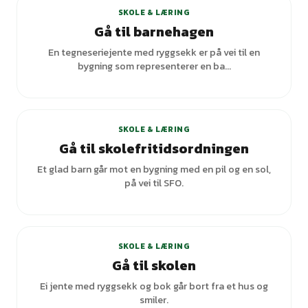
SKOLE & LÆRING
Gå til barnehagen
En tegneseriejente med ryggsekk er på vei til en
bygning som representerer en ba...
SKOLE & LÆRING
Gå til skolefritidsordningen
Et glad barn går mot en bygning med en pil og en sol,
på vei til SFO.
+
6
varianter
SKOLE & LÆRING
Gå til skolen
Ei jente med ryggsekk og bok går bort fra et hus og
smiler.