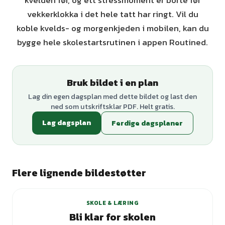
kvelden før, og ett stressmoment er borte før
vekkerklokka i det hele tatt har ringt. Vil du
koble kvelds- og morgenkjeden i mobilen, kan du
bygge hele skolestartsrutinen i appen Routined.
Bruk bildet i en plan
Lag din egen dagsplan med dette bildet og last den
ned som utskriftsklar PDF. Helt gratis.
Lag dagsplan
Ferdige dagsplaner
Flere lignende bildestøtter
SKOLE & LÆRING
Bli klar for skolen