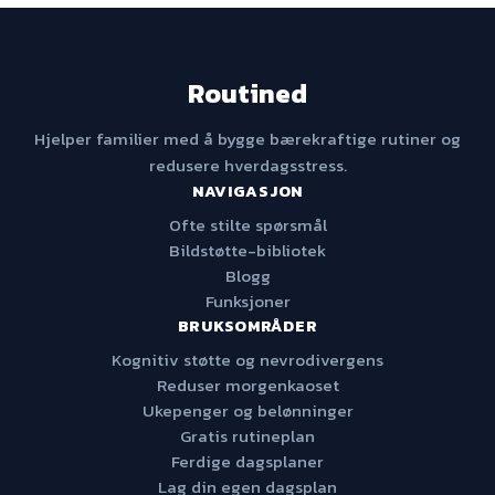
Routined
Hjelper familier med å bygge bærekraftige rutiner og
redusere hverdagsstress.
NAVIGASJON
Ofte stilte spørsmål
Bildstøtte-bibliotek
Blogg
Funksjoner
BRUKSOMRÅDER
Kognitiv støtte og nevrodivergens
Reduser morgenkaoset
Ukepenger og belønninger
Gratis rutineplan
Ferdige dagsplaner
Lag din egen dagsplan