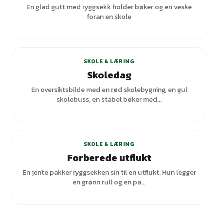
En glad gutt med ryggsekk holder bøker og en veske
foran en skole
SKOLE & LÆRING
Skoledag
En oversiktsbilde med en rød skolebygning, en gul
skolebuss, en stabel bøker med...
SKOLE & LÆRING
Forberede utflukt
En jente pakker ryggsekken sin til en utflukt. Hun legger
en grønn rull og en pa...
+
5
varianter