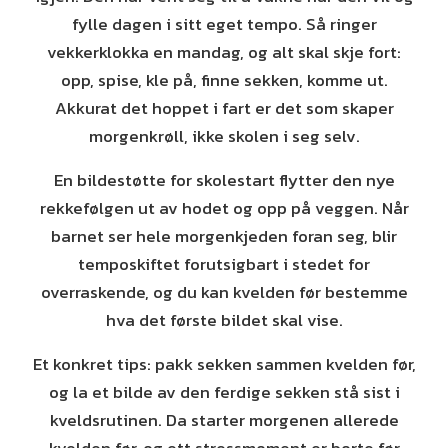
fylle dagen i sitt eget tempo. Så ringer
vekkerklokka en mandag, og alt skal skje fort:
opp, spise, kle på, finne sekken, komme ut.
Akkurat det hoppet i fart er det som skaper
morgenkrøll, ikke skolen i seg selv.
En bildestøtte for skolestart flytter den nye
rekkefølgen ut av hodet og opp på veggen. Når
barnet ser hele morgenkjeden foran seg, blir
temposkiftet forutsigbart i stedet for
overraskende, og du kan kvelden før bestemme
hva det første bildet skal vise.
Et konkret tips: pakk sekken sammen kvelden før,
og la et bilde av den ferdige sekken stå sist i
kveldsrutinen. Da starter morgenen allerede