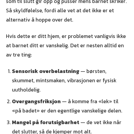
som til slutt gir opp og pusser mens barnet skriker.
Så skyldfølelse, fordi alle vet at det ikke er et
alternativ å hoppe over det.
Hvis dette er ditt hjem, er problemet vanligvis ikke
at barnet ditt er vanskelig. Det er nesten alltid en
av tre ting:
Sensorisk overbelastning
— børsten,
skummet, mintsmaken, vibrasjonen er fysisk
uutholdelig.
Overgangsfriksjon
— å komme fra «lek» til
«på badet» er den egentlige vanskelige delen.
Mangel på forutsigbarhet
— de vet ikke når
det slutter, så de kjemper mot alt.