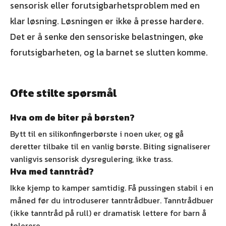
sensorisk eller forutsigbarhetsproblem med en
klar løsning. Løsningen er ikke å presse hardere.
Det er å senke den sensoriske belastningen, øke
forutsigbarheten, og la barnet se slutten komme.
Ofte stilte spørsmål
Hva om de biter på børsten?
Bytt til en silikonfingerbørste i noen uker, og gå
deretter tilbake til en vanlig børste. Biting signaliserer
vanligvis sensorisk dysregulering, ikke trass.
Hva med tanntråd?
Ikke kjemp to kamper samtidig. Få pussingen stabil i en
måned før du introduserer tanntrådbuer. Tanntrådbuer
(ikke tanntråd på rull) er dramatisk lettere for barn å
tolerere.