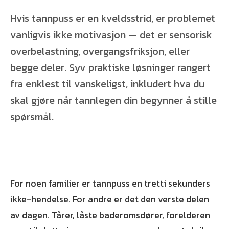
Hvis tannpuss er en kveldsstrid, er problemet
vanligvis ikke motivasjon — det er sensorisk
overbelastning, overgangsfriksjon, eller
begge deler. Syv praktiske løsninger rangert
fra enklest til vanskeligst, inkludert hva du
skal gjøre når tannlegen din begynner å stille
spørsmål.
For noen familier er tannpuss en tretti sekunders
ikke-hendelse. For andre er det den verste delen
av dagen. Tårer, låste baderomsdører, forelderen