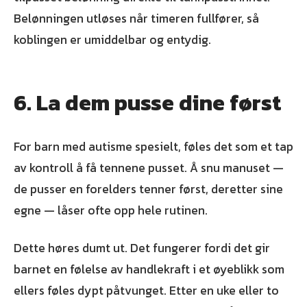
Belønningen utløses når timeren fullfører, så
koblingen er umiddelbar og entydig.
6. La dem pusse dine først
For barn med autisme spesielt, føles det som et tap
av kontroll å få tennene pusset. Å snu manuset —
de pusser en forelders tenner først, deretter sine
egne — låser ofte opp hele rutinen.
Dette høres dumt ut. Det fungerer fordi det gir
barnet en følelse av handlekraft i et øyeblikk som
ellers føles dypt påtvunget. Etter en uke eller to