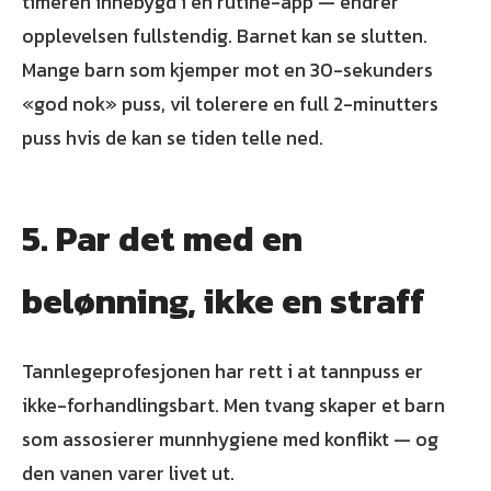
timeren innebygd i en rutine-app — endrer
opplevelsen fullstendig. Barnet kan se slutten.
Mange barn som kjemper mot en 30-sekunders
«god nok» puss, vil tolerere en full 2-minutters
puss hvis de kan se tiden telle ned.
5. Par det med en
belønning, ikke en straff
Tannlegeprofesjonen har rett i at tannpuss er
ikke-forhandlingsbart. Men tvang skaper et barn
som assosierer munnhygiene med konflikt — og
den vanen varer livet ut.