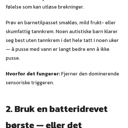
følelse som kan utløse brekninger.
Prøv en barnetilpasset smakløs, mild frukt- eller
skumfattig tannkrem. Noen autistiske barn klarer
seg best uten tannkrem i det hele tatt i noen uker
— å pusse med vann er langt bedre enn å ikke
pusse.
Hvorfor det fungerer:
Fjerner den dominerende
sensoriske triggeren.
2. Bruk en batteridrevet
børste — eller det