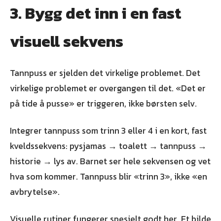
3. Bygg det inn i en fast
visuell sekvens
Tannpuss er sjelden det virkelige problemet. Det
virkelige problemet er overgangen til det. «Det er
på tide å pusse» er triggeren, ikke børsten selv.
Integrer tannpuss som trinn 3 eller 4 i en kort, fast
kveldssekvens: pysjamas → toalett → tannpuss →
historie → lys av. Barnet ser hele sekvensen og vet
hva som kommer. Tannpuss blir «trinn 3», ikke «en
avbrytelse».
Visuelle rutiner fungerer spesielt godt her. Et bilde