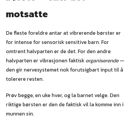
motsatte
De fleste foreldre antar at vibrerende børster er
for intense for sensorisk sensitive barn. For
omtrent halvparten er de det. For den andre
halvparten er vibrasjonen faktisk
organiserende
—
den gir nervesystemet nok forutsigbart input til å
tolerere resten.
Prøv begge, en uke hver, og la barnet velge. Den
riktige børsten er den de faktisk vil la komme inn i
munnen sin.