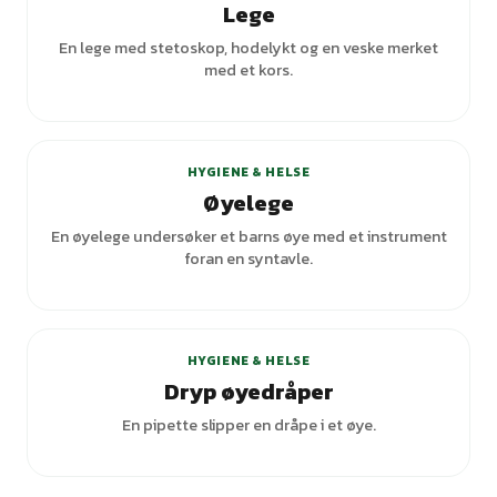
Lege
En lege med stetoskop, hodelykt og en veske merket
med et kors.
HYGIENE & HELSE
Øyelege
En øyelege undersøker et barns øye med et instrument
foran en syntavle.
HYGIENE & HELSE
Dryp øyedråper
En pipette slipper en dråpe i et øye.