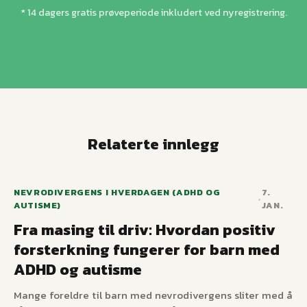
* 14 dagers gratis prøveperiode inkludert ved nyregistrering.
Relaterte innlegg
NEVRODIVERGENS I HVERDAGEN (ADHD OG
7.
•
AUTISME)
JAN.
Fra masing til driv: Hvordan positiv
forsterkning fungerer for barn med
ADHD og autisme
Mange foreldre til barn med nevrodivergens sliter med å