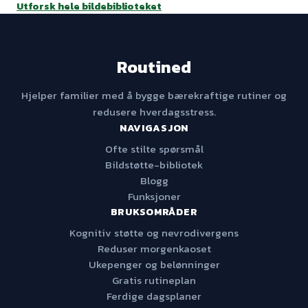
Utforsk hele bildebiblioteket
Routined
Hjelper familier med å bygge bærekraftige rutiner og
redusere hverdagsstress.
NAVIGASJON
Ofte stilte spørsmål
Bildstøtte-bibliotek
Blogg
Funksjoner
BRUKSOMRÅDER
Kognitiv støtte og nevrodivergens
Reduser morgenkaoset
Ukepenger og belønninger
Gratis rutineplan
Ferdige dagsplaner