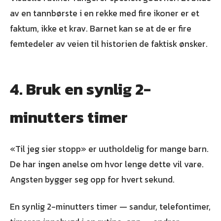
av en tannbørste i en rekke med fire ikoner er et
faktum, ikke et krav. Barnet kan se at de er fire
femtedeler av veien til historien de faktisk ønsker.
4. Bruk en synlig 2-
minutters timer
«Til jeg sier stopp» er uutholdelig for mange barn.
De har ingen anelse om hvor lenge dette vil vare.
Angsten bygger seg opp for hvert sekund.
En synlig 2-minutters timer — sandur, telefontimer,