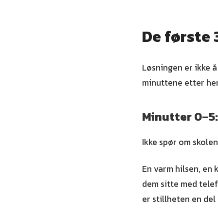
De første 
Løsningen er ikke å
minuttene etter hen
Minutter 0–5
Ikke spør om skolen.
En varm hilsen, en k
dem sitte med telefo
er stillheten en del