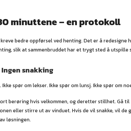
30 minuttene – en protokoll
 kreve bedre oppførsel ved henting. Det er å redesigne h
ting, slik at sammenbruddet har et trygt sted å utspille 
: Ingen snakking
 Ikke spør om lekser. Ikke spør om lunsj. Ikke spør om no
ort berøring hvis velkommen, og deretter stillhet. Gå til 
nen eller stirre ut av vinduet. Hvis de vil snakke, vil de g
 av løsningen.