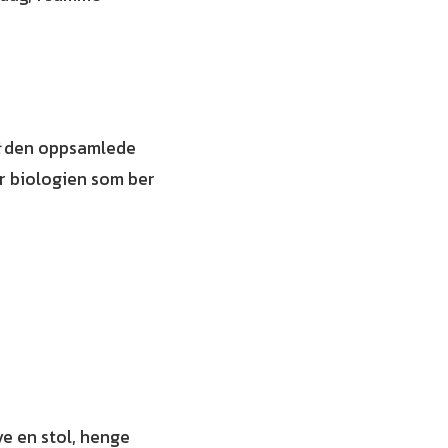
den oppsamlede
er biologien som ber
ve en stol, henge