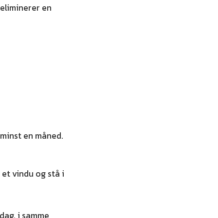
eliminerer en
 minst en måned.
et vindu og stå i
r dag, i samme