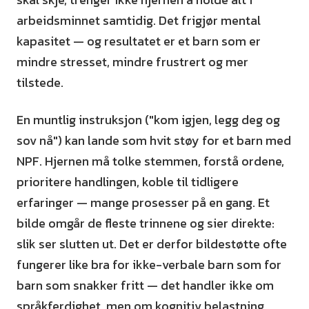
arbeidsminnet samtidig. Det frigjør mental
kapasitet — og resultatet er et barn som er
mindre stresset, mindre frustrert og mer
tilstede.
En muntlig instruksjon ("kom igjen, legg deg og
sov nå") kan lande som hvit støy for et barn med
NPF. Hjernen må tolke stemmen, forstå ordene,
prioritere handlingen, koble til tidligere
erfaringer — mange prosesser på en gang. Et
bilde omgår de fleste trinnene og sier direkte:
slik ser slutten ut. Det er derfor bildestøtte ofte
fungerer like bra for ikke-verbale barn som for
barn som snakker fritt — det handler ikke om
språkferdighet, men om kognitiv belastning.