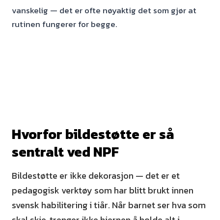
vanskelig — det er ofte nøyaktig det som gjør at
rutinen fungerer for begge.
Hvorfor bildestøtte er så
sentralt ved NPF
Bildestøtte er ikke dekorasjon — det er et
pedagogisk verktøy som har blitt brukt innen
svensk habilitering i tiår. Når barnet ser hva som
skal skje, trenger ikke hjernen å holde alt i