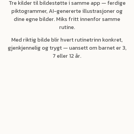
Tre kilder til bildestøtte i samme app — ferdige
piktogrammer, AI-genererte illustrasjoner og
dine egne bilder. Miks fritt innenfor samme
rutine.
Med riktig bilde blir hvert rutinetrinn konkret,
gjenkjennelig og trygt — uansett om barnet er 3,
7 eller 12 år.