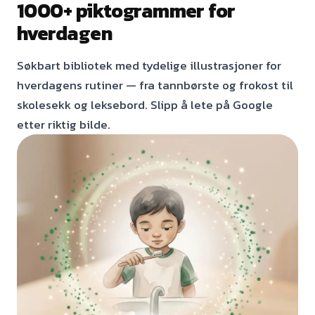
1000+ piktogrammer for
hverdagen
Søkbart bibliotek med tydelige illustrasjoner for
hverdagens rutiner — fra tannbørste og frokost til
skolesekk og leksebord. Slipp å lete på Google
etter riktig bilde.