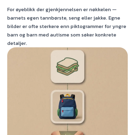
For øyeblikk der gjenkjennelsen er nøkkelen —
barnets egen tannbørste, seng eller jakke. Egne
bilder er ofte sterkere enn piktogrammer for yngre
barn og barn med autisme som søker konkrete
detaljer.