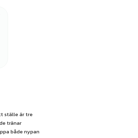
 ställe är tre
de tränar
 tappa både nypan