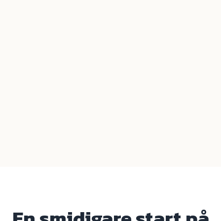
En smidigare start på