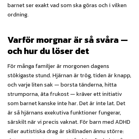
barnet ser exakt vad som ska göras och i vilken
ordning.
Varför morgnar är så svåra —
och hur du löser det
För många familjer är morgonen dagens
stökigaste stund. Hjärnan är trög, tiden är knapp,
och varje liten sak — borsta tänderna, hitta
strumporna, äta frukost — kräver ett initiativ
som barnet kanske inte har. Det är inte lat. Det
är så hjärnans exekutiva funktioner fungerar,
särskilt när vi precis vaknat. För barn med ADHD
eller autistiska drag är skillnaden ännu större: