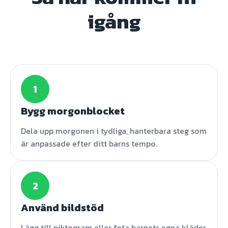
igång
1
Bygg morgonblocket
Dela upp morgonen i tydliga, hanterbara steg som
är anpassade efter ditt barns tempo.
2
Använd bildstöd
Lägg till piktogram eller fota barnets egna kläder