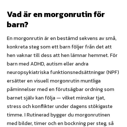
Vad är en morgonrutin för
barn?
En morgonrutin är en bestämd sekvens av små,
konkreta steg som ett barn följer från det att
hen vaknar till dess att hen lämnar hemmet. För
barn med ADHD, autism eller andra
neuropsykiatriska funktionsnedsättningar (NPF)
ersätter en visuell morgonrutin muntliga
påminnelser med en förutsägbar ordning som
barnet själv kan följa — vilket minskar tjat,
stress och konflikter under dagens stökigaste
timme. I Rutinerad bygger du morgonrutinen
med bilder, timer och en bockning per steg, så