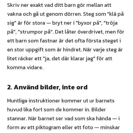
Skriv ner exakt vad ditt barn gör mellan att
vakna och gå ut genom dörren. Steg som "klä på
sig" är för stora — bryt ner i "byxor på", "tröja
på", "strumpor på". Det låter överdrivet, men för
ett barn som fastnar är det ofta första steget i
en stor uppgift som är hindret. När varje steg är
litet räcker ett "ja, det där klarar jag" för att
komma vidare.
2. Använd bilder, inte ord
Muntliga instruktioner kommer ut ur barnets
huvud lika fort som de kommer in. Bilder
stannar. När barnet ser vad som ska hända — i
form av ett piktogram eller ett foto — minskar