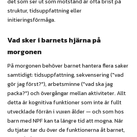
det som ser ut som motstånd är ofta brist på
struktur, tidsuppfattning eller
initieringsförmåga.
Vad sker i barnets hjärna på
morgonen
På morgonen behöver barnet hantera flera saker
samtidigt: tidsuppfattning, sekvensering ("vad
gör jag först?"), arbetsminne ("vad ska jag
packa?") och övergångar mellan aktiviteter. Allt
detta är kognitiva funktioner som inte är fullt
utvecklade förrän i vuxen ålder — och som hos
barn med NPF kan ta längre tid att mogna. När
du tjatar tar du över de funktionerna åt barnet,