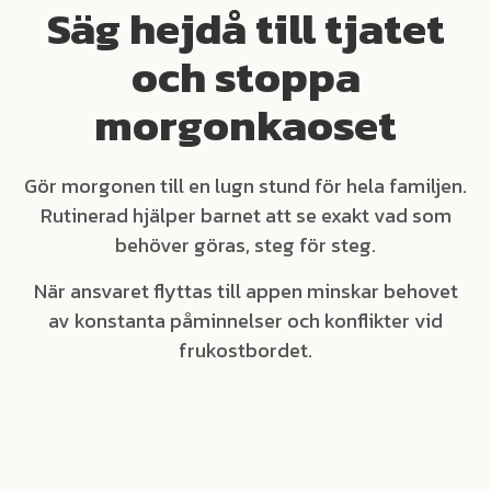
Säg hejdå till tjatet
och stoppa
morgonkaoset
Gör morgonen till en lugn stund för hela familjen.
Rutinerad hjälper barnet att se exakt vad som
behöver göras, steg för steg.
När ansvaret flyttas till appen minskar behovet
av konstanta påminnelser och konflikter vid
frukostbordet.