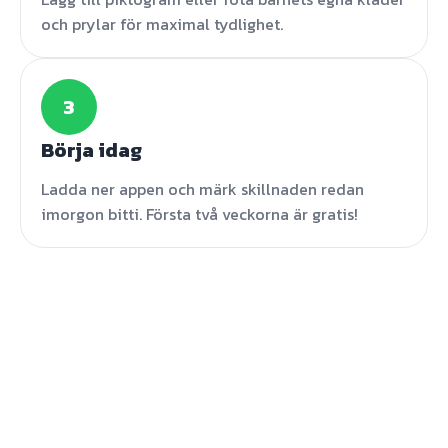
och prylar för maximal tydlighet.
3
Börja idag
Ladda ner appen och märk skillnaden redan
imorgon bitti. Första två veckorna är gratis!