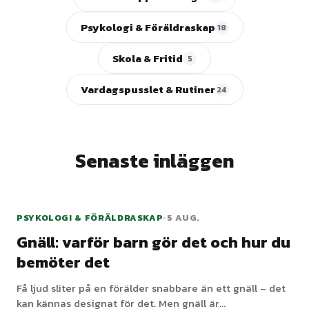
Psykologi & Föräldraskap
18
Skola & Fritid
5
Vardagspusslet & Rutiner
24
Senaste inläggen
PSYKOLOGI & FÖRÄLDRASKAP
•
5 AUG.
Gnäll: varför barn gör det och hur du
bemöter det
Få ljud sliter på en förälder snabbare än ett gnäll – det
kan kännas designat för det. Men gnäll är