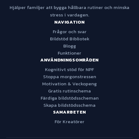
Hjälper familjer att bygga hållbara rutiner och minska
stress i vardagen.
NAVIGATION
Frågor och svar
Bildstöd Bibliotek
Blogg
Funktioner
ANVÄNDNINGSOMRÅDEN
Kognitivt stöd för NPF
Stoppa morgonstressen
Motivation & Veckopeng
Gratis rutinschema
Färdiga bildstödsscheman
Skapa bildstödsschema
SAMARBETEN
För Kreatörer