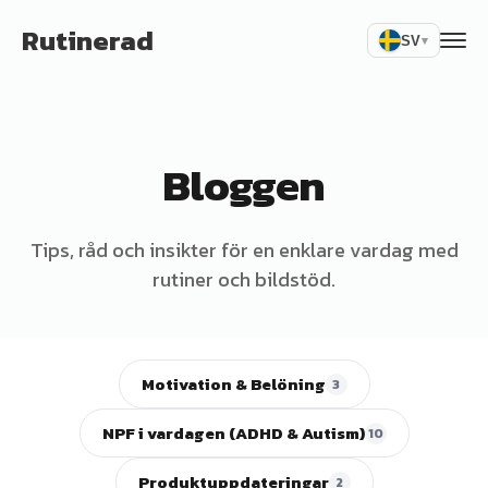
Rutinerad
SV
▾
Bloggen
Tips, råd och insikter för en enklare vardag med
rutiner och bildstöd.
Motivation & Belöning
3
NPF i vardagen (ADHD & Autism)
10
Produktuppdateringar
2