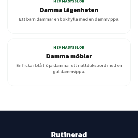
HEMMASYSSLOR
Damma lägenheten
Ett barn dammar en bokhylla med en dammvippa.
HEMMASYSSLOR
Damma möbler
En flicka i blå tröja dammar ett nattduksbord med en
gul dammvippa.
Rutinerad