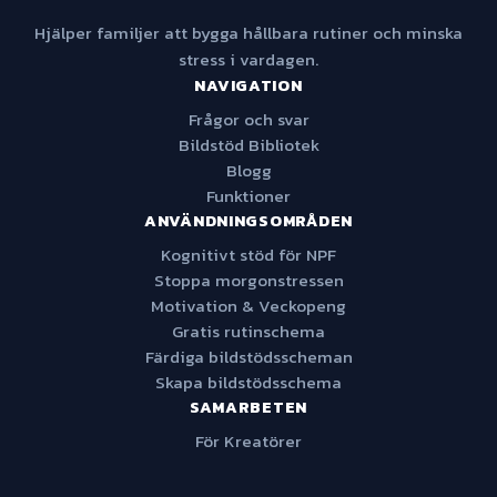
Hjälper familjer att bygga hållbara rutiner och minska
stress i vardagen.
NAVIGATION
Frågor och svar
Bildstöd Bibliotek
Blogg
Funktioner
ANVÄNDNINGSOMRÅDEN
Kognitivt stöd för NPF
Stoppa morgonstressen
Motivation & Veckopeng
Gratis rutinschema
Färdiga bildstödsscheman
Skapa bildstödsschema
SAMARBETEN
För Kreatörer