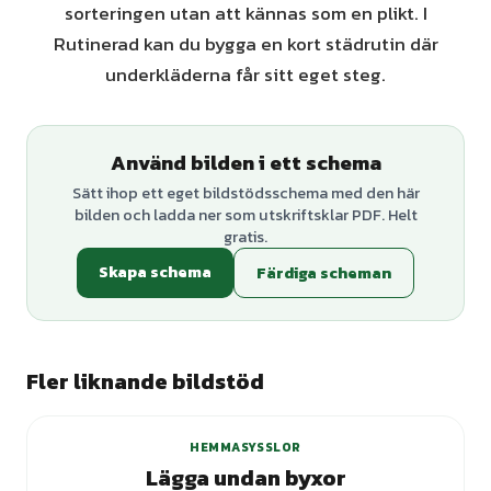
sorteringen utan att kännas som en plikt. I
Rutinerad kan du bygga en kort städrutin där
underkläderna får sitt eget steg.
Använd bilden i ett schema
Sätt ihop ett eget bildstödsschema med den här
bilden och ladda ner som utskriftsklar PDF. Helt
gratis.
Skapa schema
Färdiga scheman
Fler liknande bildstöd
HEMMASYSSLOR
Lägga undan byxor