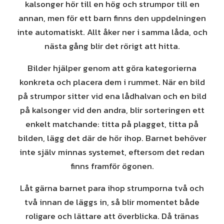
kalsonger hör till en hög och strumpor till en
annan, men för ett barn finns den uppdelningen
inte automatiskt. Allt åker ner i samma låda, och
nästa gång blir det rörigt att hitta.
Bilder hjälper genom att göra kategorierna
konkreta och placera dem i rummet. När en bild
på strumpor sitter vid ena lådhalvan och en bild
på kalsonger vid den andra, blir sorteringen ett
enkelt matchande: titta på plagget, titta på
bilden, lägg det där de hör ihop. Barnet behöver
inte själv minnas systemet, eftersom det redan
finns framför ögonen.
Låt gärna barnet para ihop strumporna två och
två innan de läggs in, så blir momentet både
roligare och lättare att överblicka. Då tränas