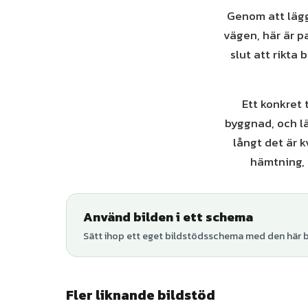
Genom att lägga
vägen, här är pa
slut att rikta
Ett konkret 
byggnad, och lä
långt det är k
hämtning,
Använd bilden i ett schema
Sätt ihop ett eget bildstödsschema med den här bi
Fler liknande bildstöd