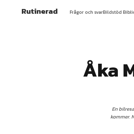
Rutinerad
Frågor och svar
Bildstöd Bibl
Åka M
En bilresa
kommer. Nä