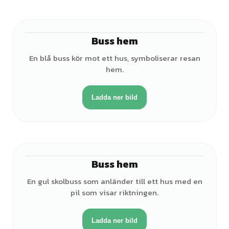
Buss hem
En blå buss kör mot ett hus, symboliserar resan
hem.
Ladda ner bild
Buss hem
En gul skolbuss som anländer till ett hus med en
pil som visar riktningen.
Ladda ner bild