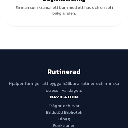
En man som kramar ett barn med ett hus och en sol i
bakgrunden.
Rutinerad
Hjälper familjer att bygga hållbara rutiner och minska
stress i vardagen.
NAVIGATION
Frågor och svar
Bildstöd Bibliotek
Blogg
Funktioner