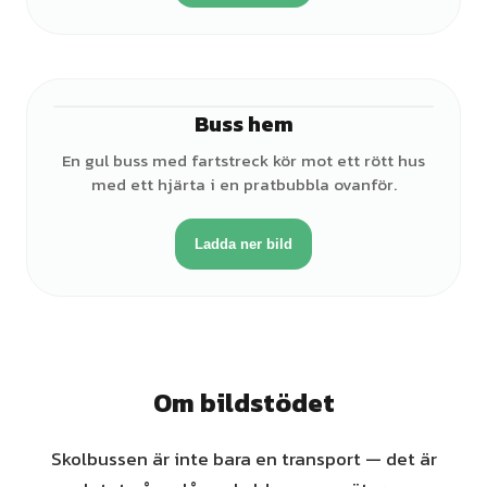
Buss hem
En gul buss med fartstreck kör mot ett rött hus
med ett hjärta i en pratbubbla ovanför.
Ladda ner bild
Om bildstödet
Skolbussen är inte bara en transport — det är