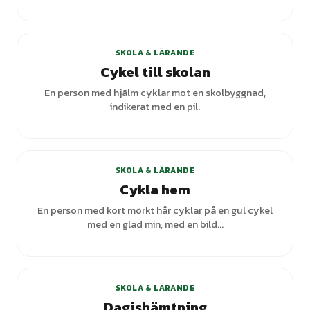
+
3
varianter
SKOLA & LÄRANDE
Cykel till skolan
En person med hjälm cyklar mot en skolbyggnad,
indikerat med en pil.
SKOLA & LÄRANDE
Cykla hem
En person med kort mörkt hår cyklar på en gul cykel
med en glad min, med en bild...
SKOLA & LÄRANDE
Dagishämtning