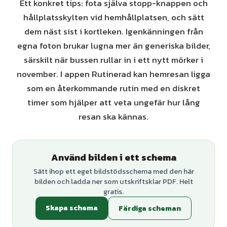
Ett konkret tips: fota själva stopp-knappen och
hållplatsskylten vid hemhållplatsen, och sätt
dem näst sist i kortleken. Igenkänningen från
egna foton brukar lugna mer än generiska bilder,
särskilt när bussen rullar in i ett nytt mörker i
november. I appen Rutinerad kan hemresan ligga
som en återkommande rutin med en diskret
timer som hjälper att veta ungefär hur lång
resan ska kännas.
Använd bilden i ett schema
Sätt ihop ett eget bildstödsschema med den här
bilden och ladda ner som utskriftsklar PDF. Helt
gratis.
Skapa schema
Färdiga scheman