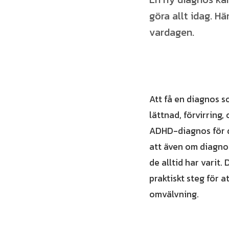
göra allt idag. Hä
vardagen.
Att få en diagnos s
lättnad, förvirring,
ADHD-diagnos för di
att även om diagnos
de alltid har varit.
praktiskt steg för 
omvälvning.