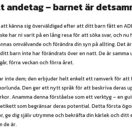
tt andetag – barnet är detsam
 att känna sig överväldigad efter att ditt barn fått en AD
e har ni varit på en lång resa för att söka svar, och nu ha
nnas omvälvande och förändra din syn på allting. Det ä
ditt barn inte har förändrats över en natt. De är samma 
går, förra veckan och förra året.
r inte dem; den erbjuder helt enkelt ett ramverk för att 
orlunda. Den ger ett nytt språk för att beskriva deras up
rkor. Anamma denna förståelse som ett verktyg – en guid
etikett som begränsar deras potential. Detta första ögonb
r, ge dig själv utrymme och bekräfta din kärlek och dit
m de är.