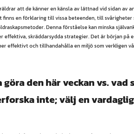
räldrar att de känner en känsla av lättnad vid sidan av a
 finns en förklaring till vissa beteenden, till svårighete
äldraskapsmetoder. Denna förståelse kan minska självan
r effektiva, skräddarsydda strategier. Det är början på e
er effektivt och tillhandahålla en miljö som verkligen vå
 göra den här veckan vs. vad
rforska inte; välj en vardaglig