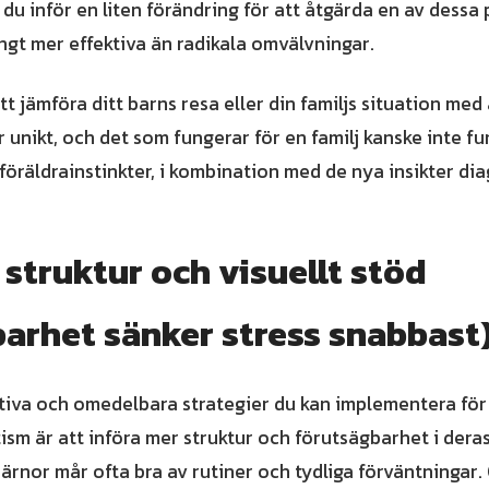
du inför en liten förändring för att åtgärda en av dessa 
ångt mer effektiva än radikala omvälvningar.
tt jämföra ditt barns resa eller din familjs situation med
r unikt, och det som fungerar för en familj kanske inte f
 föräldrainstinkter, i kombination med de nya insikter di
struktur och visuellt stöd
arhet sänker stress snabbast
tiva och omedelbara strategier du kan implementera för 
sm är att införa mer struktur och förutsägbarhet i deras 
rnor mår ofta bra av rutiner och tydliga förväntningar.