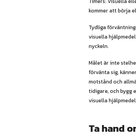
Timers: Visuella ell
kommer att börja el
Tydliga förväntning
visuella hjälpmedel 
nyckeln.
Målet är inte stelh
förvänta sig, känner
motstånd och allmä
tidigare, och bygg e
visuella hjälpmedel 
Ta hand o