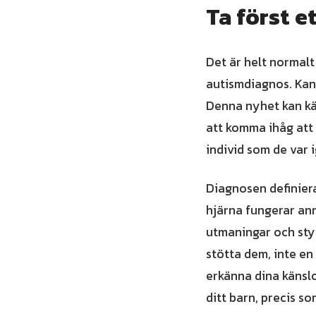
Ta först e
Det är helt normalt
autismdiagnos. Kansk
Denna nyhet kan kä
att komma ihåg att 
individ som de var i
Diagnosen definiera
hjärna fungerar ann
utmaningar och sty
stötta dem, inte en 
erkänna dina känslo
ditt barn, precis so