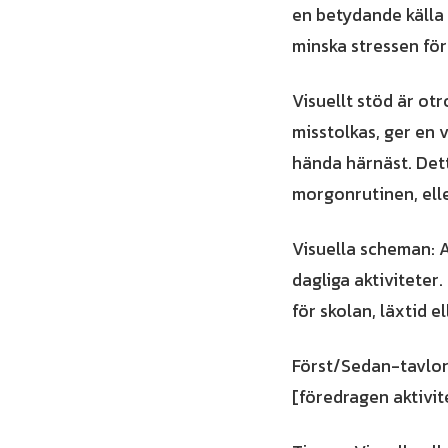
en betydande källa 
minska stressen för 
Visuellt stöd är otr
misstolkas, ger en 
hända härnäst. Dett
morgonrutinen, elle
Visuella scheman: A
dagliga aktiviteter.
för skolan, läxtid el
Först/Sedan-tavlor:
[föredragen aktivit