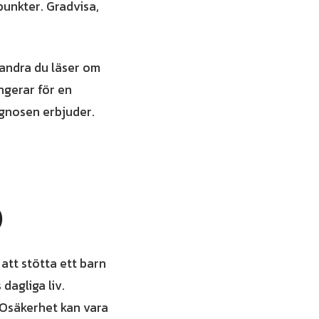
punkter. Gradvisa,
 andra du läser om
ungerar för en
agnosen erbjuder.
)
att stötta ett barn
dagliga liv.
 Osäkerhet kan vara