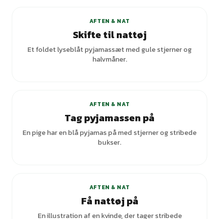
AFTEN & NAT
Skifte til nattøj
Et foldet lyseblåt pyjamassæt med gule stjerner og
halvmåner.
AFTEN & NAT
Tag pyjamassen på
En pige har en blå pyjamas på med stjerner og stribede
bukser.
+
1
varianter
AFTEN & NAT
Få nattøj på
En illustration af en kvinde, der tager stribede