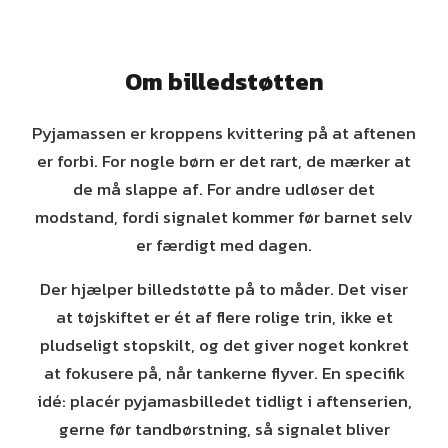
Om billedstøtten
Pyjamassen er kroppens kvittering på at aftenen
er forbi. For nogle børn er det rart, de mærker at
de må slappe af. For andre udløser det
modstand, fordi signalet kommer før barnet selv
er færdigt med dagen.
Der hjælper billedstøtte på to måder. Det viser
at tøjskiftet er ét af flere rolige trin, ikke et
pludseligt stopskilt, og det giver noget konkret
at fokusere på, når tankerne flyver. En specifik
idé: placér pyjamasbilledet tidligt i aftenserien,
gerne før tandbørstning, så signalet bliver