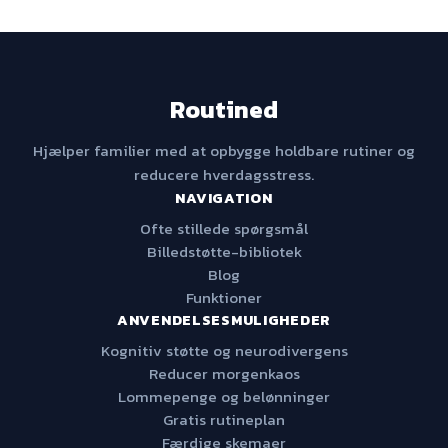
Routined
Hjælper familier med at opbygge holdbare rutiner og
reducere hverdagsstress.
NAVIGATION
Ofte stillede spørgsmål
Billedstøtte-bibliotek
Blog
Funktioner
ANVENDELSESMULIGHEDER
Kognitiv støtte og neurodivergens
Reducer morgenkaos
Lommepenge og belønninger
Gratis rutineplan
Færdige skemaer