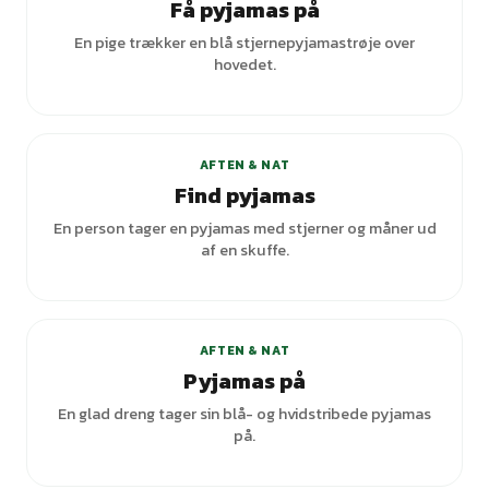
Få pyjamas på
En pige trækker en blå stjernepyjamastrøje over
hovedet.
AFTEN & NAT
Find pyjamas
En person tager en pyjamas med stjerner og måner ud
af en skuffe.
AFTEN & NAT
Pyjamas på
En glad dreng tager sin blå- og hvidstribede pyjamas
på.
+
1
varianter