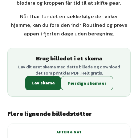
blødere og kroppen får tid til at skifte gear.
Når I har fundet en rækkefølge der virker
hjemme, kan du føre den ind i Routined og prøve
appen i fjorten dage uden beregning.
Brug billedet i et skema
Lav dit eget skema med dette billede og download
det som printklar PDF. Helt gratis.
Lav skema
Færdige skemaer
Flere lignende billedstøtter
AFTEN & NAT