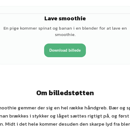
Lave smoothie
♀
En pige kommer spinat og banan i en blender for at lave en
smoothie.
Download billede
Om billedstøtten
moothie gemmer der sig en hel række håndgreb. Bær og sp
nan brækkes i stykker og låget sættes rigtigt på, og først
. Midt i det hele kommer desuden den skarpe lyd fra ble