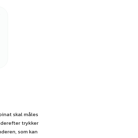
inat skal måles
 derefter trykker
nderen, som kan