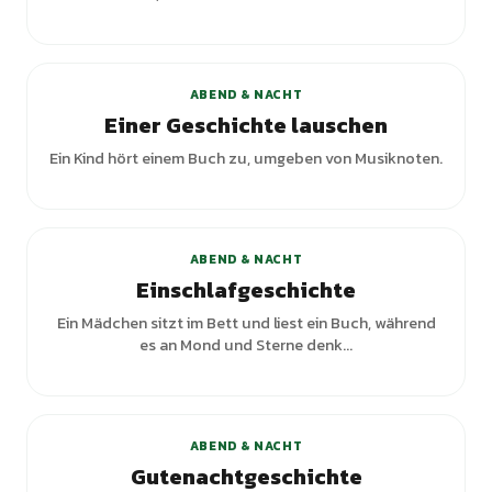
+
2
Varianten
ABEND & NACHT
Einer Geschichte lauschen
Ein Kind hört einem Buch zu, umgeben von Musiknoten.
+
1
Varianten
ABEND & NACHT
Einschlafgeschichte
Ein Mädchen sitzt im Bett und liest ein Buch, während
es an Mond und Sterne denk...
+
3
Varianten
ABEND & NACHT
Gutenachtgeschichte