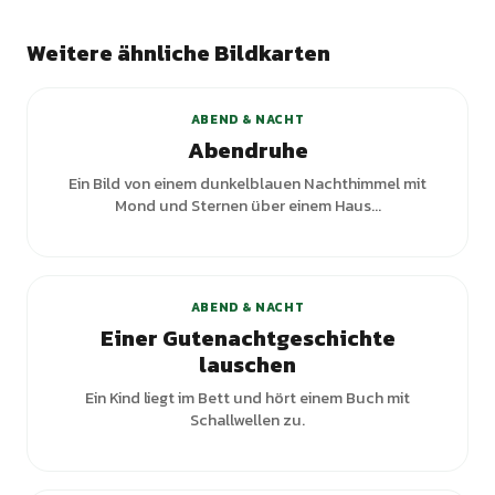
Weitere ähnliche Bildkarten
+
1
Varianten
ABEND & NACHT
Abendruhe
Ein Bild von einem dunkelblauen Nachthimmel mit
Mond und Sternen über einem Haus...
ABEND & NACHT
Einer Gutenachtgeschichte
lauschen
Ein Kind liegt im Bett und hört einem Buch mit
Schallwellen zu.
+
1
Varianten