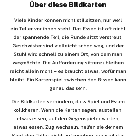
Über diese Bildkarten
Viele Kinder können nicht stillsitzen, nur weil
ein Teller vor ihnen steht. Das Essen ist oft nicht
der spannende Teil, die Runde sitzt verstreut,
Geschwister sind vielleicht schon weg, und der
Stuhl wird schnell zu einem Ort, von dem man
wegmöchte. Die Aufforderung sitzenzubleiben
reicht allein nicht – es braucht etwas, wofür man
bleibt. Ein Kartenspiel zwischen den Bissen kann
genau das sein.
Die Bildkarten verhindern, dass Spiel und Essen
kollidieren. Wenn die Karten sagen: austeilen,
etwas essen, auf den Gegenspieler warten,
etwas essen, Zug wechseln, helfen sie deinem
Kind, den Teller nicht aufzugeben, nur weil das