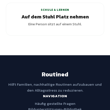
SCHULE & LERNEN
Auf dem Stuhl Platz nehmen
Eine Person sitzt auf einem Stuhl.
Routined
Hilft Familien, nachhaltige Routinen aufzubauen und
den Alltagsstress zu reduzieren.
NAVIGATION
Häufig gestellte Fragen
Bildunterstützungs-Bibliothek