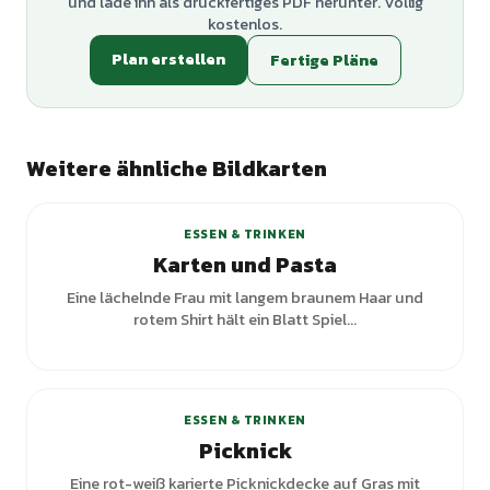
und lade ihn als druckfertiges PDF herunter. Völlig
kostenlos.
Plan erstellen
Fertige Pläne
Weitere ähnliche Bildkarten
ESSEN & TRINKEN
Karten und Pasta
Eine lächelnde Frau mit langem braunem Haar und
rotem Shirt hält ein Blatt Spiel...
+
1
Varianten
ESSEN & TRINKEN
Picknick
Eine rot-weiß karierte Picknickdecke auf Gras mit