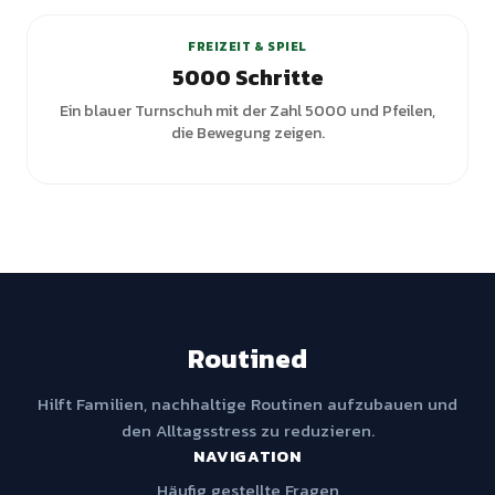
FREIZEIT & SPIEL
5000 Schritte
Ein blauer Turnschuh mit der Zahl 5000 und Pfeilen,
die Bewegung zeigen.
Routined
Hilft Familien, nachhaltige Routinen aufzubauen und
den Alltagsstress zu reduzieren.
NAVIGATION
Häufig gestellte Fragen