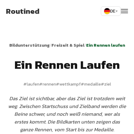
Routined
DE
▾
Bildunterstützung
/
Freizeit & Spiel
/
Ein Rennen laufen
Ein Rennen Laufen
#
laufen
#
rennen
#
wettkampf
#
medaille
#
ziel
Das Ziel ist sichtbar, aber das Ziel ist trotzdem weit
weg. Zwischen Startschuss und Zielband werden die
Beine schwer, und noch weiß niemand, wer als
erstes kommt. Die Bildkarten unten zeigen das
ganze Rennen, vom Start bis zur Medaille.