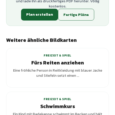
und lade ihn als druckfertiges PDF herunter. Völlig
kostenlos.
Plan erstellen
Fertige Pläne
Weitere ähnliche Bildkarten
FREIZEIT & SPIEL
Fürs Reiten anziehen
Eine fröhliche Person in Reitkleidung mit blauer Jacke
und Stiefeln setzt einen ...
FREIZEIT & SPIEL
Schwimmkurs
Ein Kind mit Badekappe schwimmt im Becken und hält