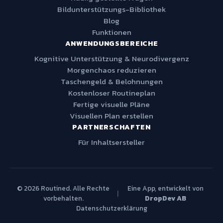
Bildunterstützungs-Bibliothek
Blog
Funktionen
ANWENDUNGSBEREICHE
Kognitive Unterstützung & Neurodivergenz
Morgenchaos reduzieren
Taschengeld & Belohnungen
Kostenloser Routineplan
Fertige visuelle Pläne
Visuellen Plan erstellen
PARTNERSCHAFTEN
Für Inhaltsersteller
© 2026 Routined. Alle Rechte
Eine App, entwickelt von
|
vorbehalten.
DropDev AB
Datenschutzerklärung