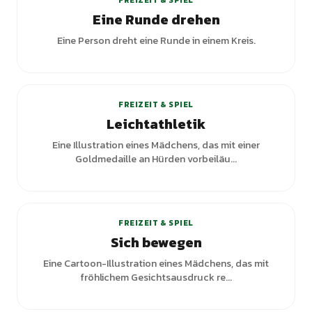
FREIZEIT & SPIEL
Eine Runde drehen
Eine Person dreht eine Runde in einem Kreis.
FREIZEIT & SPIEL
Leichtathletik
Eine Illustration eines Mädchens, das mit einer
Goldmedaille an Hürden vorbeiläu...
FREIZEIT & SPIEL
Sich bewegen
Eine Cartoon-Illustration eines Mädchens, das mit
fröhlichem Gesichtsausdruck re...
+
3
Varianten