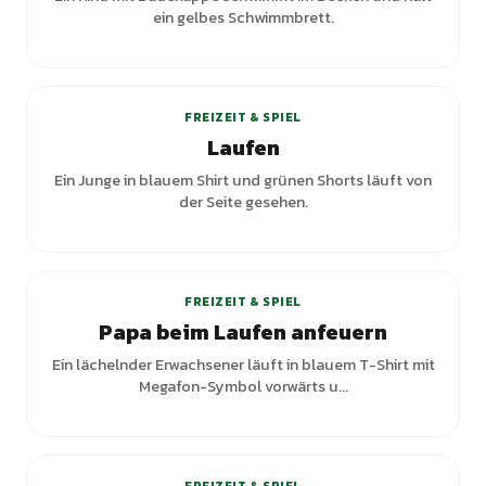
ein gelbes Schwimmbrett.
+
2
Varianten
FREIZEIT & SPIEL
Laufen
Ein Junge in blauem Shirt und grünen Shorts läuft von
der Seite gesehen.
FREIZEIT & SPIEL
Papa beim Laufen anfeuern
Ein lächelnder Erwachsener läuft in blauem T-Shirt mit
Megafon-Symbol vorwärts u...