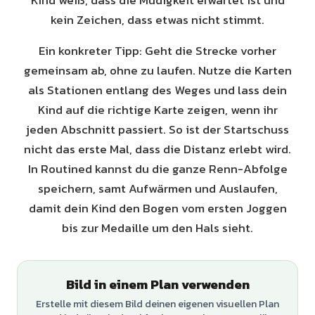
Kind weiß, dass die Müdigkeit erwartet ist und
kein Zeichen, dass etwas nicht stimmt.
Ein konkreter Tipp: Geht die Strecke vorher
gemeinsam ab, ohne zu laufen. Nutze die Karten
als Stationen entlang des Weges und lass dein
Kind auf die richtige Karte zeigen, wenn ihr
jeden Abschnitt passiert. So ist der Startschuss
nicht das erste Mal, dass die Distanz erlebt wird.
In Routined kannst du die ganze Renn-Abfolge
speichern, samt Aufwärmen und Auslaufen,
damit dein Kind den Bogen vom ersten Joggen
bis zur Medaille um den Hals sieht.
Bild in einem Plan verwenden
Erstelle mit diesem Bild deinen eigenen visuellen Plan