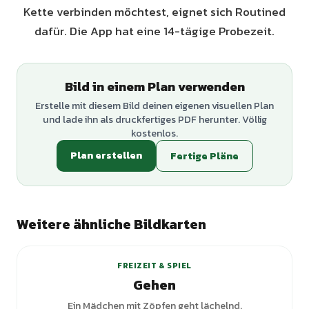
Kette verbinden möchtest, eignet sich Routined
dafür. Die App hat eine 14-tägige Probezeit.
Bild in einem Plan verwenden
Erstelle mit diesem Bild deinen eigenen visuellen Plan
und lade ihn als druckfertiges PDF herunter. Völlig
kostenlos.
Plan erstellen
Fertige Pläne
Weitere ähnliche Bildkarten
FREIZEIT & SPIEL
Gehen
Ein Mädchen mit Zöpfen geht lächelnd.