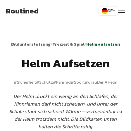
Routined
DE
▾
Bildunterstützung
/
Freizeit & Spiel
/
Helm aufsetzen
Helm Aufsetzen
#
Sicherheit
#
Schutz
#
Fahrrad
#
Sport
#
draußen
#
Helm
Der Helm drückt ein wenig an den Schläfen, der
Kinnriemen darf nicht scheuern, und unter der
Schale staut sich schnell Wärme – verhandelbar ist
der Helm trotzdem nicht. Die Bildkarten unten
halten die Schritte ruhig.