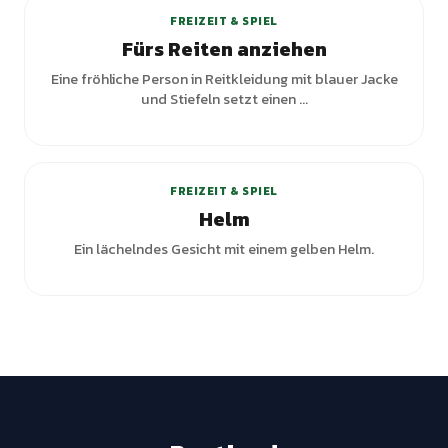
FREIZEIT & SPIEL
Fürs Reiten anziehen
Eine fröhliche Person in Reitkleidung mit blauer Jacke
und Stiefeln setzt einen ...
+
1
Varianten
FREIZEIT & SPIEL
Helm
Ein lächelndes Gesicht mit einem gelben Helm.