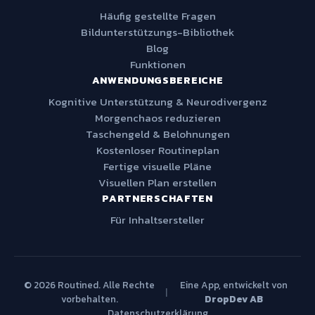
Häufig gestellte Fragen
Bildunterstützungs-Bibliothek
Blog
Funktionen
ANWENDUNGSBEREICHE
Kognitive Unterstützung & Neurodivergenz
Morgenchaos reduzieren
Taschengeld & Belohnungen
Kostenloser Routineplan
Fertige visuelle Pläne
Visuellen Plan erstellen
PARTNERSCHAFTEN
Für Inhaltsersteller
© 2026 Routined. Alle Rechte
Eine App, entwickelt von
|
vorbehalten.
DropDev AB
Datenschutzerklärung