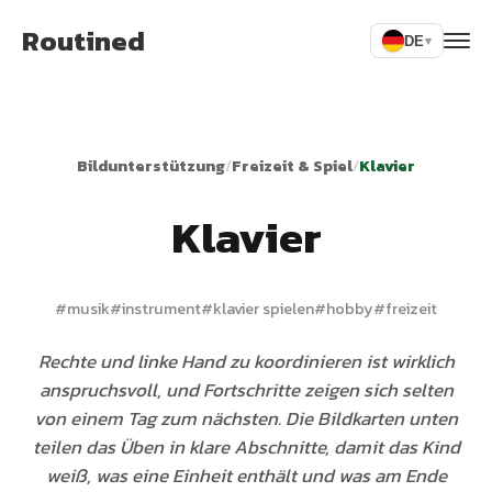
Routined
DE
▾
Bildunterstützung
/
Freizeit & Spiel
/
Klavier
Klavier
#
musik
#
instrument
#
klavier spielen
#
hobby
#
freizeit
Rechte und linke Hand zu koordinieren ist wirklich
anspruchsvoll, und Fortschritte zeigen sich selten
von einem Tag zum nächsten. Die Bildkarten unten
teilen das Üben in klare Abschnitte, damit das Kind
weiß, was eine Einheit enthält und was am Ende