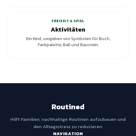
+
1
Varianten
FREIZEIT & SPIEL
Aktivitäten
Ein Kind, umgeben von Symbolen für Buch,
Farbpalette, Ball und Baustein.
Routined
Hilft Familien, nachhaltige Routinen aufzubauen und
den Alltagsstress zu reduzieren.
NAVIGATION