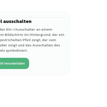
el ausschalten
♂
 den Ein-/Ausschalter an einem
em Bildschirm im Hintergrund, der ein
gestrichelten Pfeil zeigt, der vom
ller zeigt und das Ausschalten des
els symbolisiert.
ild herunterladen