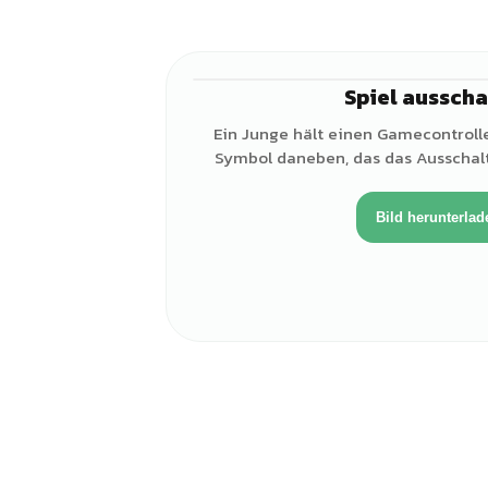
Spiel ausscha
Ein Junge hält einen Gamecontrolle
Symbol daneben, das das Ausschalt
Bild herunterlad