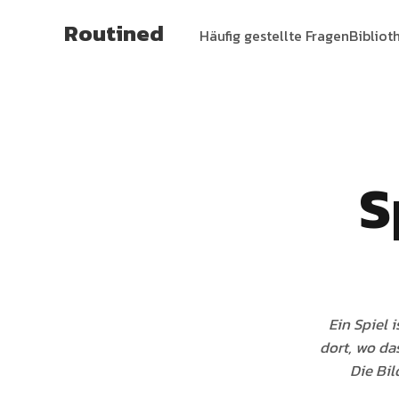
Routined
Häufig gestellte Fragen
Bibliot
S
Ein Spiel 
dort, wo da
Die Bi