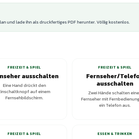
lan und lade ihn als druckfertiges PDF herunter. Völlig kostenlos.
+
3
Varianten
FREIZEIT & SPIEL
FREIZEIT & SPIEL
nseher ausschalten
Fernseher/Telef
ausschalten
Eine Hand drückt den
Einschaltknopf auf einem
Zwei Hände schalten ein
Fernsehbildschirm.
Fernseher mit Fernbedienun
ein Telefon aus.
FREIZEIT & SPIEL
ESSEN & TRINKEN