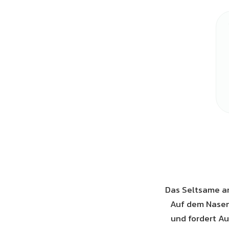
Das Seltsame an 
Auf dem Nasen
und fordert Au