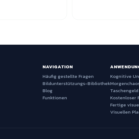
NAVIGATION
ANWENDUN
Häufig gestellte Fragen
Kognitive U
Bildunterstützungs-Bibliothek
Morgenchaos
Blog
Taschengeld
Funktionen
Kostenloser 
Fertige visue
Visuellen Pla