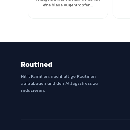
eine blaue Augentropfen...
Routined
Hilft Familien, nachhaltige Routinen
aufzubauen und den Alltagsstress zu
reduzieren.