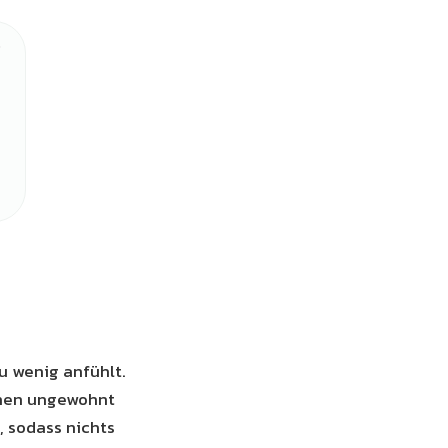
zu wenig anfühlt.
chen ungewohnt
, sodass nichts