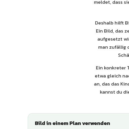
meldet, dass s
Deshalb hilft 
Ein Bild, das z
aufgesetzt wi
man zufällig
Schä
Ein konkreter 
etwa gleich na
an, das das Kin
kannst du di
Bild in einem Plan verwenden