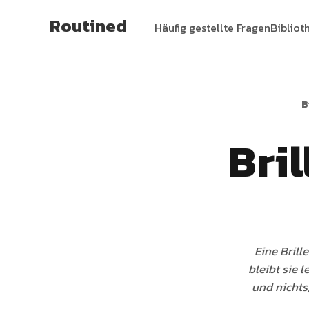
Routined
Häufig gestellte Fragen
Bibliot
B
Bri
Eine Brill
bleibt sie 
und nichts