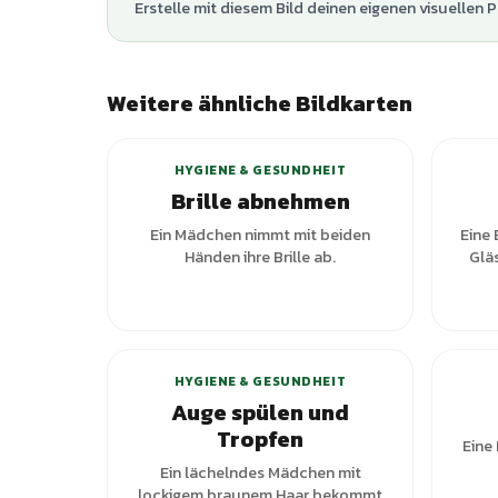
Erstelle mit diesem Bild deinen eigenen visuellen P
Weitere ähnliche Bildkarten
HYGIENE & GESUNDHEIT
Brille abnehmen
Ein Mädchen nimmt mit beiden
Eine 
Händen ihre Brille ab.
Glä
HYGIENE & GESUNDHEIT
Auge spülen und
Tropfen
Eine
Ein lächelndes Mädchen mit
lockigem braunem Haar bekommt