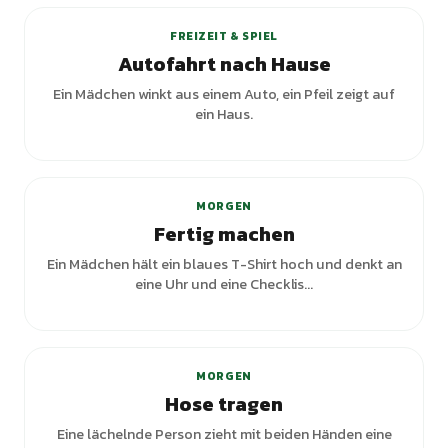
FREIZEIT & SPIEL
Autofahrt nach Hause
Ein Mädchen winkt aus einem Auto, ein Pfeil zeigt auf
ein Haus.
+
1
Varianten
MORGEN
Fertig machen
Ein Mädchen hält ein blaues T-Shirt hoch und denkt an
eine Uhr und eine Checklis...
MORGEN
Hose tragen
Eine lächelnde Person zieht mit beiden Händen eine