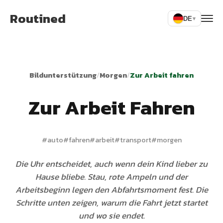
Routined
DE
▾
Bildunterstützung
/
Morgen
/
Zur Arbeit fahren
Zur Arbeit Fahren
#
auto
#
fahren
#
arbeit
#
transport
#
morgen
Die Uhr entscheidet, auch wenn dein Kind lieber zu
Hause bliebe. Stau, rote Ampeln und der
Arbeitsbeginn legen den Abfahrtsmoment fest. Die
Schritte unten zeigen, warum die Fahrt jetzt startet
und wo sie endet.