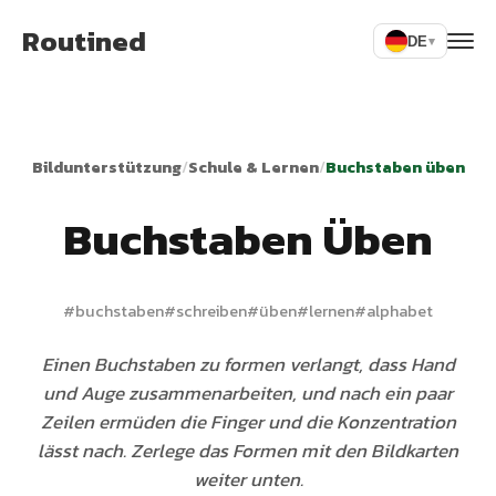
Routined
DE
▾
Bildunterstützung
/
Schule & Lernen
/
Buchstaben üben
Buchstaben Üben
#
buchstaben
#
schreiben
#
üben
#
lernen
#
alphabet
Einen Buchstaben zu formen verlangt, dass Hand
und Auge zusammenarbeiten, und nach ein paar
Zeilen ermüden die Finger und die Konzentration
lässt nach. Zerlege das Formen mit den Bildkarten
weiter unten.