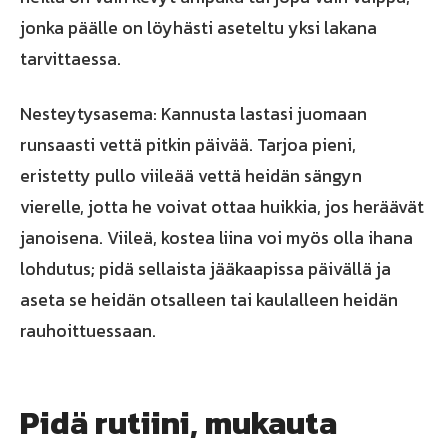
jonka päälle on löyhästi aseteltu yksi lakana
tarvittaessa.
Nesteytysasema: Kannusta lastasi juomaan
runsaasti vettä pitkin päivää. Tarjoa pieni,
eristetty pullo viileää vettä heidän sängyn
vierelle, jotta he voivat ottaa huikkia, jos heräävät
janoisena. Viileä, kostea liina voi myös olla ihana
lohdutus; pidä sellaista jääkaapissa päivällä ja
aseta se heidän otsalleen tai kaulalleen heidän
rauhoittuessaan.
Pidä rutiini, mukauta