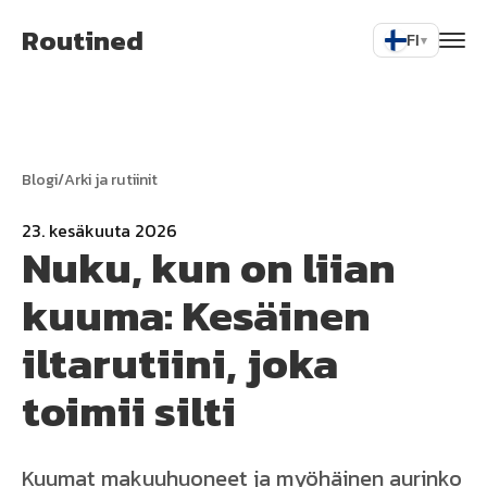
Routined
FI
▾
Blogi
/
Arki ja rutiinit
23. kesäkuuta 2026
Nuku, kun on liian
kuuma: Kesäinen
iltarutiini, joka
toimii silti
Kuumat makuuhuoneet ja myöhäinen aurinko