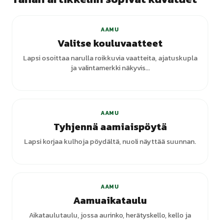
AAMU
Valitse kouluvaatteet
Lapsi osoittaa narulla roikkuvia vaatteita, ajatuskupla
ja valintamerkki näkyvis...
AAMU
Tyhjennä aamiaispöytä
Lapsi korjaa kulhoja pöydältä, nuoli näyttää suunnan.
AAMU
Aamuaikataulu
Aikataulutaulu, jossa aurinko, herätyskello, kello ja