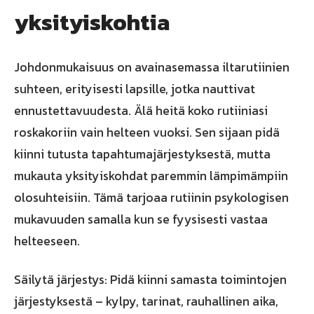
yksityiskohtia
Johdonmukaisuus on avainasemassa iltarutiinien
suhteen, erityisesti lapsille, jotka nauttivat
ennustettavuudesta. Älä heitä koko rutiiniasi
roskakoriin vain helteen vuoksi. Sen sijaan pidä
kiinni tutusta tapahtumajärjestyksestä, mutta
mukauta yksityiskohdat paremmin lämpimämpiin
olosuhteisiin. Tämä tarjoaa rutiinin psykologisen
mukavuuden samalla kun se fyysisesti vastaa
helteeseen.
Säilytä järjestys: Pidä kiinni samasta toimintojen
järjestyksestä – kylpy, tarinat, rauhallinen aika,