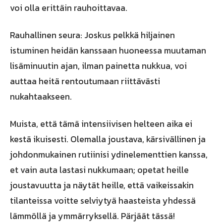
voi olla erittäin rauhoittavaa.
Rauhallinen seura: Joskus pelkkä hiljainen
istuminen heidän kanssaan huoneessa muutaman
lisäminuutin ajan, ilman painetta nukkua, voi
auttaa heitä rentoutumaan riittävästi
nukahtaakseen.
Muista, että tämä intensiivisen helteen aika ei
kestä ikuisesti. Olemalla joustava, kärsivällinen ja
johdonmukainen rutiinisi ydinelementtien kanssa,
et vain auta lastasi nukkumaan; opetat heille
joustavuutta ja näytät heille, että vaikeissakin
tilanteissa voitte selviytyä haasteista yhdessä
lämmöllä ja ymmärryksellä. Pärjäät tässä!