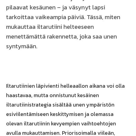
pilaavat kesäunen – ja väsynyt lapsi
tarkoittaa vaikeampia päiviä. Tässä, miten
mukauttaa iltarutiini helteeseen
menettämättä rakennetta, joka saa unen
syntymään.
Iltarutiinien läpivienti helleaallon aikana voi olla
haastavaa, mutta onnistunut kesäinen
iltarutiinistrategia sisältää unen ympäristön
esiviilentämiseen keskittymisen ja olemassa
olevan iltarutiinin kevyempien vaihtoehtojen
avulla mukauttamisen. Priorisoimalla viileän,