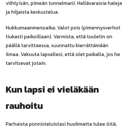
viihtyisän, pimeän tunnelman). Hellävaraisia haleja
ja hiljaista keskustelua.
Nukkumaanmenoaika: Valot pois (pimennysverhot
tiukasti paikoillaan). Varmista, että tuuletin on
päällä tarvittaessa, suunnattu kierrättämään
ilmaa. Vakuuta lapsellesi, että olet paikalla, jos he
tarvitsevat jotain.
Kun lapsi ei vieläkään
rauhoitu
Parhaista ponnisteluistasi huolimatta tulee öitä,