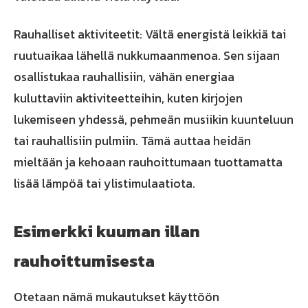
Rauhalliset aktiviteetit: Vältä energistä leikkiä tai
ruutuaikaa lähellä nukkumaanmenoa. Sen sijaan
osallistukaa rauhallisiin, vähän energiaa
kuluttaviin aktiviteetteihin, kuten kirjojen
lukemiseen yhdessä, pehmeän musiikin kuunteluun
tai rauhallisiin pulmiin. Tämä auttaa heidän
mieltään ja kehoaan rauhoittumaan tuottamatta
lisää lämpöä tai ylistimulaatiota.
Esimerkki kuuman illan
rauhoittumisesta
Otetaan nämä mukautukset käyttöön