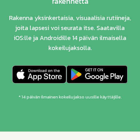
rakennetta
Rakenna yksinkertaisia, visuaalisia rutiineja,
joita lapsesi voi seurata itse. Saatavilla
iOS:lle ja Androidille 14 päivän ilmaisella
kokeilujaksolla.
* 14 päivän ilmainen kokeilujakso uusille käyttäjille.