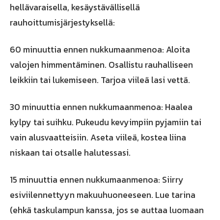
hellävaraisella, kesäystävällisellä
rauhoittumisjärjestyksellä:
60 minuuttia ennen nukkumaanmenoa: Aloita
valojen himmentäminen. Osallistu rauhalliseen
leikkiin tai lukemiseen. Tarjoa viileä lasi vettä.
30 minuuttia ennen nukkumaanmenoa: Haalea
kylpy tai suihku. Pukeudu kevyimpiin pyjamiin tai
vain alusvaatteisiin. Aseta viileä, kostea liina
niskaan tai otsalle halutessasi.
15 minuuttia ennen nukkumaanmenoa: Siirry
esiviilennettyyn makuuhuoneeseen. Lue tarina
(ehkä taskulampun kanssa, jos se auttaa luomaan