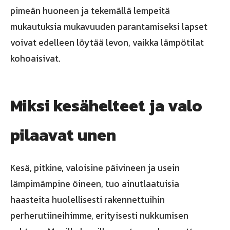
pimeän huoneen ja tekemällä lempeitä
mukautuksia mukavuuden parantamiseksi lapset
voivat edelleen löytää levon, vaikka lämpötilat
kohoaisivat.
Miksi kesähelteet ja valo
pilaavat unen
Kesä, pitkine, valoisine päivineen ja usein
lämpimämpine öineen, tuo ainutlaatuisia
haasteita huolellisesti rakennettuihin
perherutiineihimme, erityisesti nukkumisen