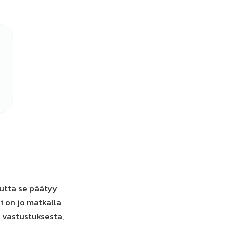
mutta se päätyy
i on jo matkalla
 vastustuksesta,